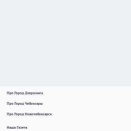
Про Город Дзержинск
Про Город Чебоксары
Про Город Новочебоксарск
Наша Газета