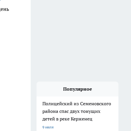
день
Популярное
Полицейский из Семеновского
района спас двух тонущих
детей в реке Керженец
9 июля