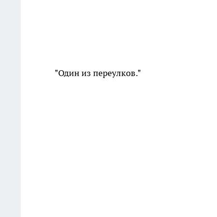
"Один из переулков."