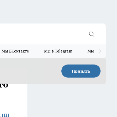
Мы ВКонтакте
Мы в Telegram
Мы в MAX
Принять
го
д НН