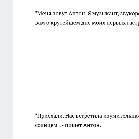
"Меня зовут Антон. Я музыкант, звукор
вам о крутейшем дне моих первых гастр
"Приехали. Нас встретила изумительн
солнцем", - пишет Антон.