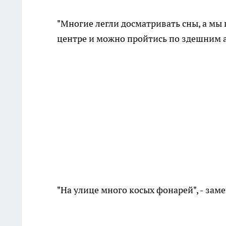
"Многие легли досматривать сны, а мы 
центре и можно пройтись по здешним а
"На улице много косых фонарей", - зам