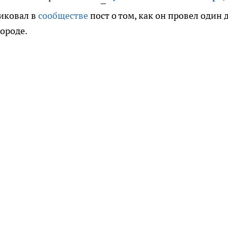
иковал в
сообществе
пост о том, как он провел один 
городе.