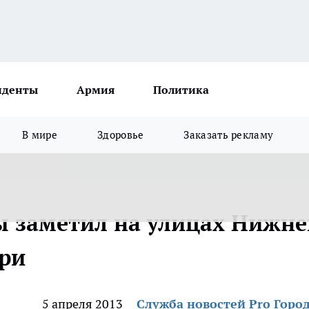
иденты
Армия
Политика
В мире
Здоровье
Заказать рекламу
 заметил на улицах Нижне
ари
5 апреля 2013
Служба новостей Pro Горо