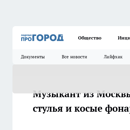
Общество
Инц
Документы
Все новости
Лайфхак
Музыкант из Москвы
стулья и косые фон