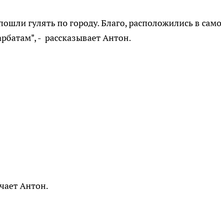
пошли гулять по городу. Благо, расположились в сам
рбатам", - рассказывает Антон.
ечает Антон.