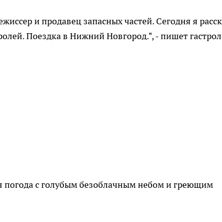
ежиссер и продавец запасных частей. Сегодня я расс
олей. Поездка в Нижний Новгород.", - пишет гастрол
ая погода с голубым безоблачным небом и греющим