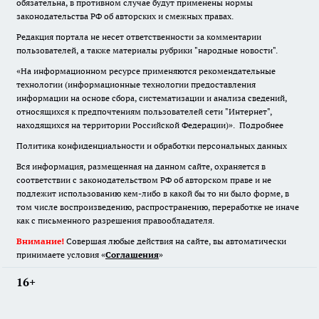
обязательна
,
в противном случае будут применены нормы
законодательства РФ об авторских и смежных правах.
Редакция портала не несет ответственности за комментарии
пользователей, а также материалы рубрики "народные новости".
«На информационном ресурсе применяются рекомендательные
технологии (информационные технологии предоставления
информации на основе сбора, систематизации и анализа сведений,
относящихся к предпочтениям пользователей сети "Интернет",
находящихся на территории Российской Федерации)».
Подробнее
Политика конфиденциальности и обработки персональных данных
Вся информация, размещенная на данном сайте, охраняется в
соответствии с законодательством РФ об авторском праве и не
подлежит использованию кем-либо в какой бы то ни было форме, в
том числе воспроизведению, распространению, переработке не иначе
как с письменного разрешения правообладателя.
Внимание!
Совершая любые действия на сайте, вы автоматически
принимаете условия «
Cоглашения
»
16+