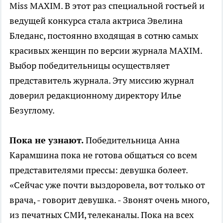
Miss MAXIM. В этот раз с
пециальной гостьей и
ведущей конкурса стала актриса Эвелина
Бледанс,
постоянно
входящая в сотню самых
красивых женщин по версии журнала MAXIM.
В
ыбор победительницы осуществляет
представитель журнала. Эту миссию журнал
доверил редакционному директору Илье
Безуглому.
Пока не узнают.
Победительница Анна
Карамшина пока не готова общаться со всем
представителями прессы: девушка болеет.
«Сейчас уже почти выздоровела, вот только от
врача, - говорит девушка. - Звонят очень много,
из печатных СМИ, телеканалы. Пока на всех