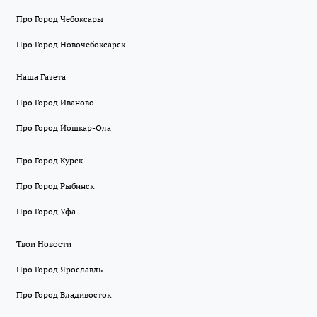
Про Город Чебоксары
Про Город Новочебоксарск
Наша Газета
Про Город Иваново
Про Город Йошкар-Ола
Про Город Курск
Про Город Рыбинск
Про Город Уфа
Твои Новости
Про Город Ярославль
Про Город Владивосток