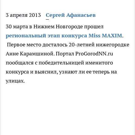
3 апреля 2013
Сергей Афанасьев
30
марта в Нижнем Новгороде прошел
региональный этап конкурса
Miss MAXIM
.
Первое место досталось 20-летней нижегородке
Анне Карамшиной. Портал
ProGorodNN.ru
пообщался с победительницей именитого
конкурса и выяснил, узнают ли ее теперь на
улицах.