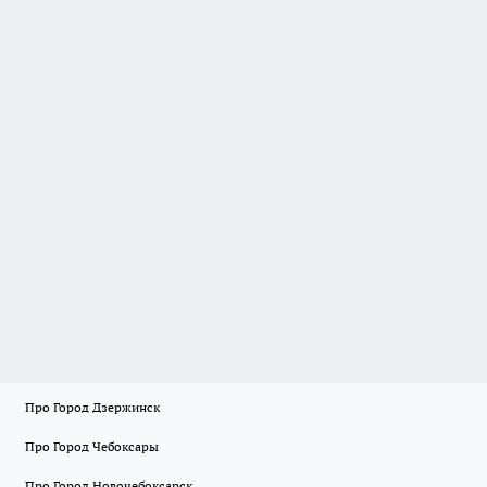
Про Город Дзержинск
Про Город Чебоксары
Про Город Новочебоксарск