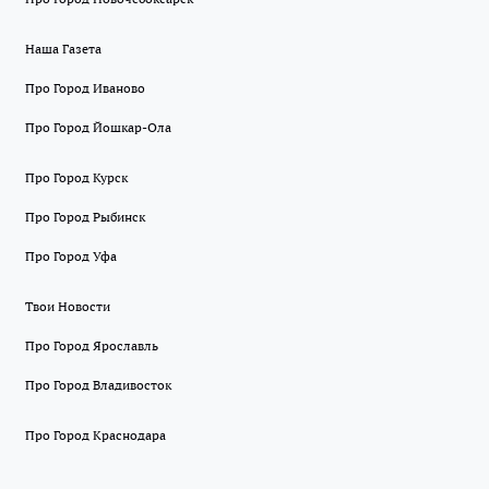
Наша Газета
Про Город Иваново
Про Город Йошкар-Ола
Про Город Курск
Про Город Рыбинск
Про Город Уфа
Твои Новости
Про Город Ярославль
Про Город Владивосток
Про Город Краснодара