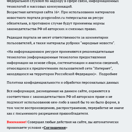
Федеральной службой по надзору в сфере связи, информационных
технологий и массовых коммуникаций.
Возрастная категория сайта 16+. При использовании материалов
новостного портала progorodnn.ru гиперссылка на ресурс
обязательна
,
в противном случае будут применены нормы
законодательства РФ об авторских и смежных правах.
Редакция портала не несет ответственности за комментарии
пользователей, а также материалы рубрики "народные новости".
«На информационном ресурсе применяются рекомендательные
технологии (информационные технологии предоставления
информации на основе сбора, систематизации и анализа сведений,
относящихся к предпочтениям пользователей сети "Интернет",
находящихся на территории Российской Федерации)».
Подробнее
Политика конфиденциальности и обработки персональных данных
Вся информация, размещенная на данном сайте, охраняется в
соответствии с законодательством РФ об авторском праве и не
подлежит использованию кем-либо в какой бы то ни было форме, в
том числе воспроизведению, распространению, переработке не иначе
как с письменного разрешения правообладателя.
Внимание!
Совершая любые действия на сайте, вы автоматически
принимаете условия «
Cоглашения
»