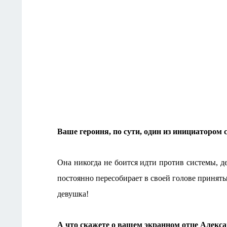
Ваше героиня, по сути, один из инициатором
Она никогда не боится идти против системы, де
постоянно пересобирает в своей голове приняты
девушка!
А что скажете о вашем экранном отце Алекса