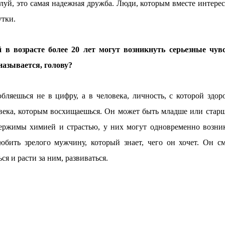
уй, это самая надежная дружба. Люди, которым вместе интерес
утки.
 в возрасте более 20 лет могут возникнуть серьезные чув
называется, голову?
бляешься не в цифру, а в человека, личность, с которой здор
ловека, которым восхищаешься. Он может быть младше или старш
держимы химией и страстью, у них могут одновременно возни
юбить зрелого мужчину, который знает, чего он хочет. Он с
ся и расти за ним, развиваться.