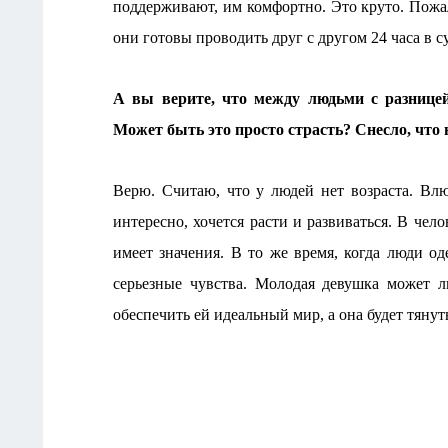
поддерживают, им комфортно. Это круто. Пожал
они готовы проводить друг с другом 24 часа в с
А вы верите, что между людьми с разницей
Может быть это просто страсть? Снесло, что 
Верю. Считаю, что у людей нет возраста. Влю
интересно, хочется расти и развиваться. В че
имеет значения. В то же время, когда люди о
серьезные чувства. Молодая девушка может л
обеспечить ей идеальный мир, а она будет тянуть