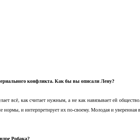
 сериального конфликта. Как бы вы описали Лену?
лает всё, как считает нужным, а не как навязывает ей общество
е нормы, и интерпретирует их по-своему. Молодая и уверенная в
ндре Робака?