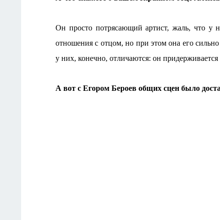
Он просто потрясающий артист, жаль, что у 
отношения с отцом, но при этом она его сильно
у них, конечно, отличаются: он придерживается
А вот с Егором Бероев общих сцен было дост