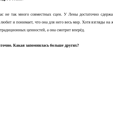
нас не так много совместных сцен. У Лены достаточно сдерж
 любит и понимает, что она для него весь мир. Хотя взгляды на 
 традиционных ценностей, а она смотрит вперёд.
аточно. Какая запомнилась больше других?