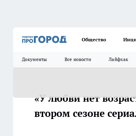
Общество
Инц
Документы
Все новости
Лайфхак
«У любви нет возрас
втором сезоне сериа