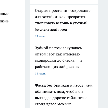
Старые простыни - сокровище
анные
для хозяйки: как превратить
жизнь
хлопковую ветошь в уютный
бисквитный плед
19 июля
Зубной пастой закупаюсь
оптом: вот как отмываю
сковородки до блеска — 5
работающих лайфхаков
18 июля
Фасад без бригады и лесов: чем
облицевать дом, чтобы он
выглядел дороже сайдинга, а
стоил вдвое меньше