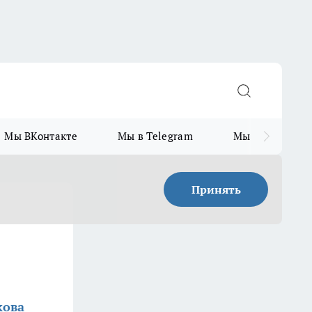
Мы ВКонтакте
Мы в Telegram
Мы в MAX
Принять
кова