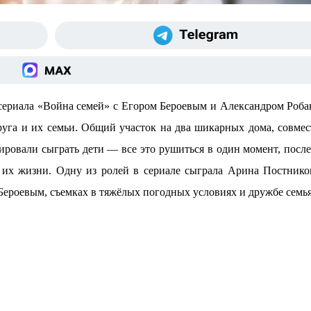
ериала «Война семей» с Егором Бероевым и Александром Роба
руга и их семьи. Общий участок на два шикарных дома, совме
ировали сыграть дети — все это рушиться в один момент, после
 их жизни. Одну из ролей в сериале сыграла Арина Постнико
 Бероевым, съемках в тяжёлых погодных условиях и дружбе семь