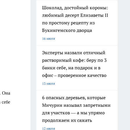
Шоколад, достойный короны:
любимый десерт Елизаветы II
по простому рецепту из
Букингемского дворца
16 июля
Эксперты назвали отличный
растворимый кофе: беру по 3
банки себе, на подарок и в
офис – проверенное качество
13 июля
. Она
6 опасных деревьев, которые
 себе
Мичурин называл запретными
для участков — а мы упрямо
продолжаем их сажать
12 июля