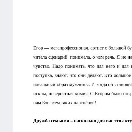
Егор — мегапрофессионал, артист с большой бук
читала сценарий, понимала, о чем речь. Я не н
чувство. Надо понимать, что для него и для
поступка, знают, что они делают. Это большое
идеальный образ мужчины. И когда он станови
искры, невероятная химия. С Егором было потр
нам Бог всем таких партнёров!
Дружба семьями – насколько для вас это акт