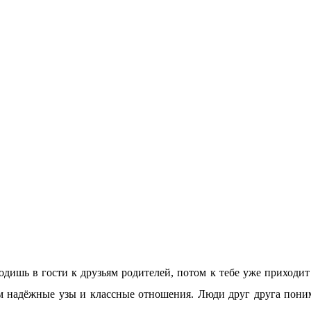
ходишь в гости к друзьям родителе
й
, потом к тебе уже приходит
ом надёжные узы и классные отношения. Люди друг друга пони