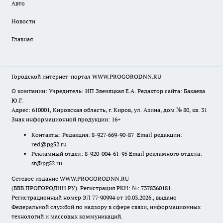
Авто
Новости
Главная
Городской интернет-портал WWW.PROGORODNN.RU
О компании: Учредитель: ИП Звеняцкая Е.А. Редактор сайта: Бакаева
Ю.Г.
Адрес: 610001, Кировская область, г. Киров, ул. Азина, дом № 80, кв. 31
Знак информационной продукции: 16+
Контакты: Редакция: 8-927-669-90-87 Email редакции:
red@pg52.ru
Рекламный отдел: 8-920-004-61-95 Email рекламного отдела:
st@pg52.ru
Сетевое издание WWW.PROGORODNN.RU
(ВВВ.ПРОГОРОДНН.РУ). Регистрация РКН: №: 7378360181.
Регистрационный номер ЭЛ 77-90994 от 10.03.2026., выдано
Федеральной службой по надзору в сфере связи, информационных
технологий и массовых коммуникаций.