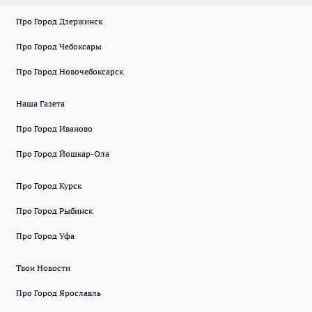
Про Город Дзержинск
Про Город Чебоксары
Про Город Новочебоксарск
Наша Газета
Про Город Иваново
Про Город Йошкар-Ола
Про Город Курск
Про Город Рыбинск
Про Город Уфа
Твои Новости
Про Город Ярославль