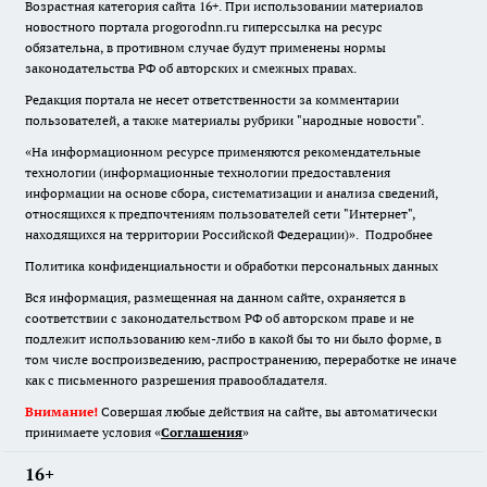
Возрастная категория сайта 16+. При использовании материалов
новостного портала progorodnn.ru гиперссылка на ресурс
обязательна
,
в противном случае будут применены нормы
законодательства РФ об авторских и смежных правах.
Редакция портала не несет ответственности за комментарии
пользователей, а также материалы рубрики "народные новости".
«На информационном ресурсе применяются рекомендательные
технологии (информационные технологии предоставления
информации на основе сбора, систематизации и анализа сведений,
относящихся к предпочтениям пользователей сети "Интернет",
находящихся на территории Российской Федерации)».
Подробнее
Политика конфиденциальности и обработки персональных данных
Вся информация, размещенная на данном сайте, охраняется в
соответствии с законодательством РФ об авторском праве и не
подлежит использованию кем-либо в какой бы то ни было форме, в
том числе воспроизведению, распространению, переработке не иначе
как с письменного разрешения правообладателя.
Внимание!
Совершая любые действия на сайте, вы автоматически
принимаете условия «
Cоглашения
»
16+