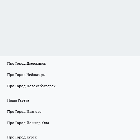
Про Город Дзержинск
Про Город Чебоксары
Про Город Новочебоксарск
Наша Газета
Про Город Иваново
Про Город Йошкар-Ола
Про Город Курск