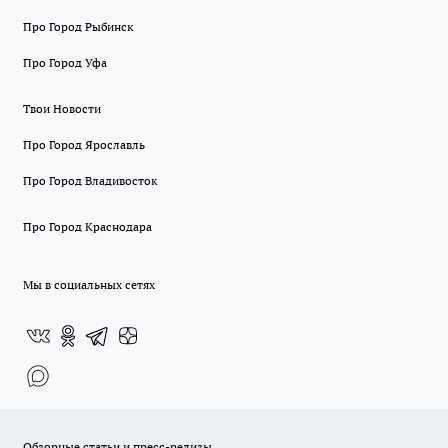
Про Город Рыбинск
Про Город Уфа
Твои Новости
Про Город Ярославль
Про Город Владивосток
Про Город Краснодара
Мы в социальных сетях
Обзорные статьи и пресс-релизы