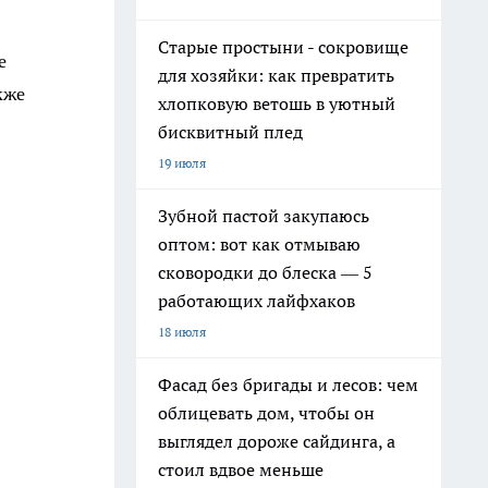
Старые простыни - сокровище
е
для хозяйки: как превратить
кже
хлопковую ветошь в уютный
бисквитный плед
19 июля
Зубной пастой закупаюсь
оптом: вот как отмываю
сковородки до блеска — 5
работающих лайфхаков
18 июля
Фасад без бригады и лесов: чем
облицевать дом, чтобы он
выглядел дороже сайдинга, а
стоил вдвое меньше