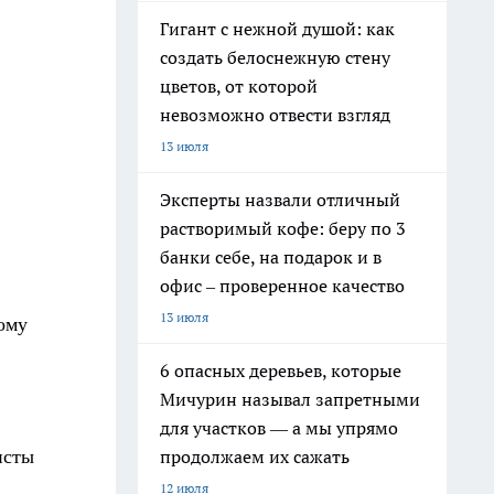
Гигант с нежной душой: как
создать белоснежную стену
цветов, от которой
невозможно отвести взгляд
13 июля
Эксперты назвали отличный
растворимый кофе: беру по 3
банки себе, на подарок и в
офис – проверенное качество
13 июля
ому
6 опасных деревьев, которые
Мичурин называл запретными
для участков — а мы упрямо
продолжаем их сажать
исты
12 июля