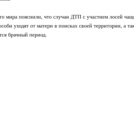
о мира пояснили, что случаи ДТП с участием лосей чащ
особи уходят от матери в поисках своей территории, а та
ется брачный период.