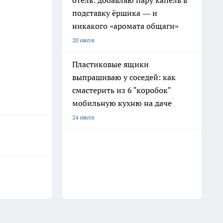
отель: добавляю пару капель в
подставку ёршика — и
никакого «аромата общаги»
20 июля
Пластиковые ящики
выпрашиваю у соседей: как
смастерить из 6 "коробок"
мобильную кухню на даче
24 июля