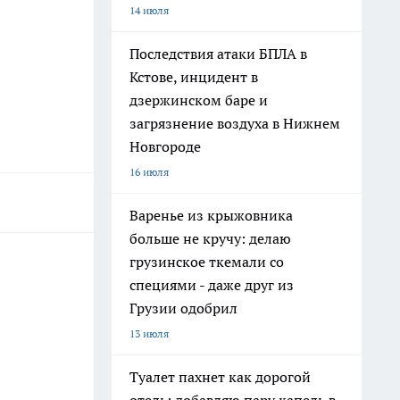
14 июля
Последствия атаки БПЛА в
Кстове, инцидент в
дзержинском баре и
загрязнение воздуха в Нижнем
Новгороде
16 июля
Варенье из крыжовника
больше не кручу: делаю
грузинское ткемали со
специями - даже друг из
Грузии одобрил
13 июля
Туалет пахнет как дорогой