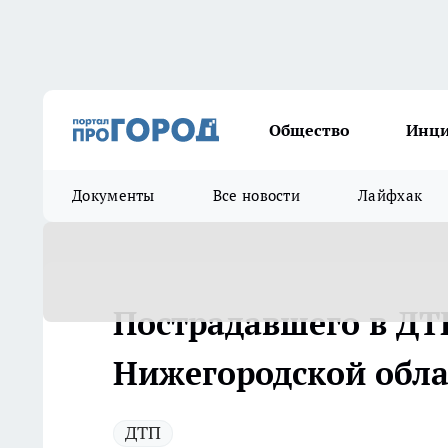
Общество
Инц
Документы
Все новости
Лайфхак
Пострадавшего в ДТП
Нижегородской обла
ДТП