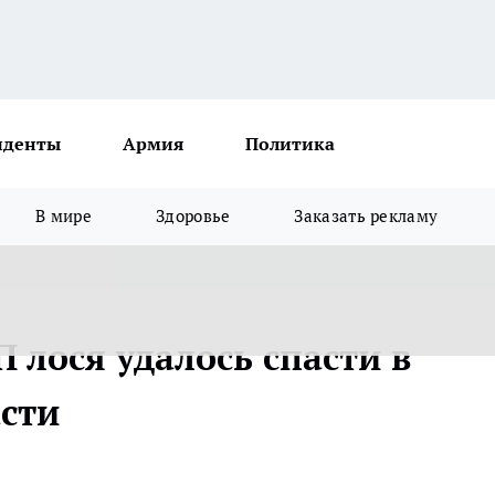
иденты
Армия
Политика
В мире
Здоровье
Заказать рекламу
 лося удалось спасти в
сти