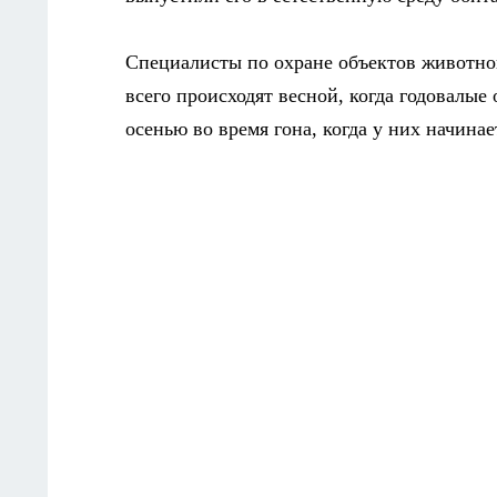
Специалисты по охране объектов животног
всего происходят весной, когда годовалые 
осенью во время гона, когда у них начина