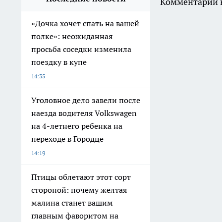
Комментарии н
«Дочка хочет спать на вашей
полке»: неожиданная
просьба соседки изменила
поездку в купе
14:35
Уголовное дело завели после
наезда водителя Volkswagen
на 4-летнего ребенка на
переходе в Городце
14:19
Птицы облетают этот сорт
стороной: почему желтая
малина станет вашим
главным фаворитом на