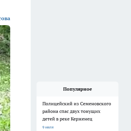
сова
Популярное
Полицейский из Семеновского
района спас двух тонущих
детей в реке Керженец
9 июля