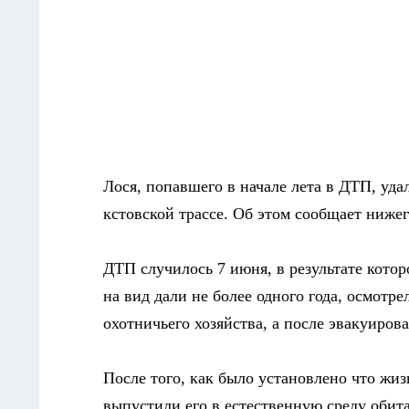
Лося, попавшего в начале лета в ДТП, уда
кстовской трассе. Об этом сообщает нижег
ДТП случилось 7 июня, в результате кото
на вид дали не более одного года, осмотр
охотничьего хозяйства, а после эвакуиров
После того, как было установлено что жиз
выпустили его в естественную среду обит