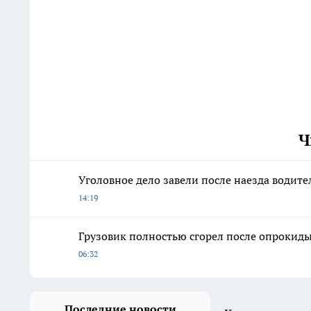
Ч
Уголовное дело завели после наезда водите
14:19
Грузовик полностью сгорел после опрокиды
06:32
Последние новости