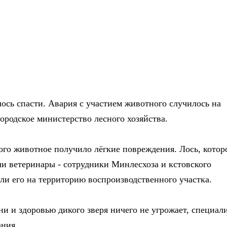
лось спасти. Авария с участием животного случилось на
ородское министерство лесного хозяйства.
рого животное получило лёгкие повреждения.
Лось, котор
ели ветеринары - сотрудники Минлесхоза и кстовского
али его на территорию воспроизводственного участка.
ни и здоровью дикого зверя ничего не угрожает, специал
ания.