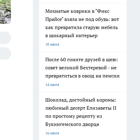
Мохнатые коврики в "Фикс
она
Прайсе" взяла не под обувь: вот
как превратила старую мебель
в шикарный интерьер
10 июля
После 60 гоните друзей в шею:
совет великой Бехтеревой - не
превратиться в овощ на пенсии
14 июля
Шоколад, достойный короны:
любимый десерт Елизаветы II
по простому рецепту из
Букингемского дворца
16 июля