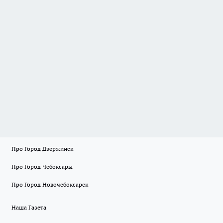
Про Город Дзержинск
Про Город Чебоксары
Про Город Новочебоксарск
Наша Газета