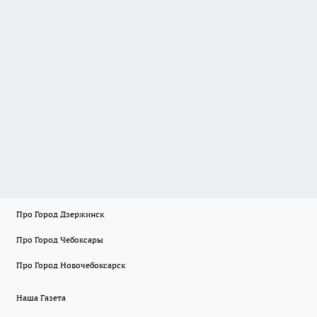
Про Город Дзержинск
Про Город Чебоксары
Про Город Новочебоксарск
Наша Газета