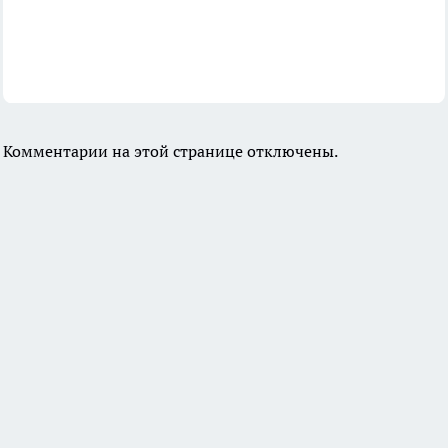
Комментарии на этой странице отключены.