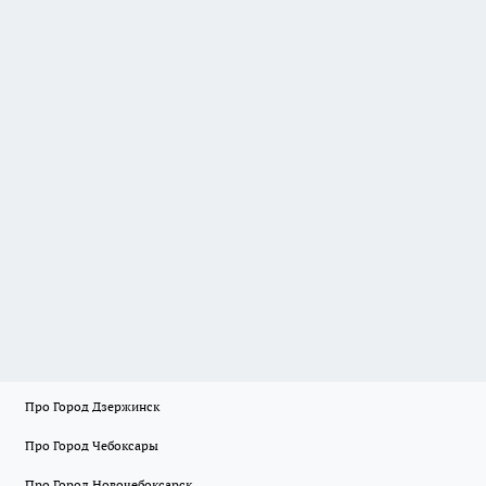
Про Город Дзержинск
Про Город Чебоксары
Про Город Новочебоксарск