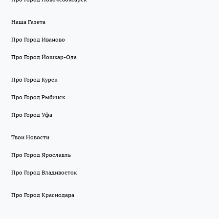
Наша Газета
Про Город Иваново
Про Город Йошкар-Ола
Про Город Курск
Про Город Рыбинск
Про Город Уфа
Твои Новости
Про Город Ярославль
Про Город Владивосток
Про Город Краснодара