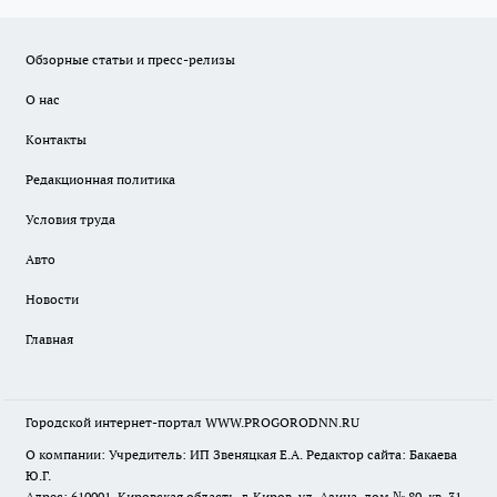
Обзорные статьи и пресс-релизы
О нас
Контакты
Редакционная политика
Условия труда
Авто
Новости
Главная
Городской интернет-портал WWW.PROGORODNN.RU
О компании: Учредитель: ИП Звеняцкая Е.А. Редактор сайта: Бакаева
Ю.Г.
Адрес: 610001, Кировская область, г. Киров, ул. Азина, дом № 80, кв. 31