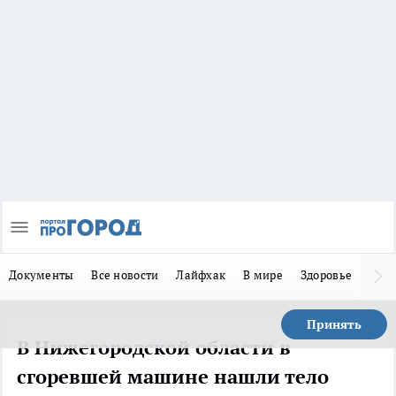
Документы
Все новости
Лайфхак
В мире
Здоровье
Зака
Принять
В Нижегородской области в
сгоревшей машине нашли тело