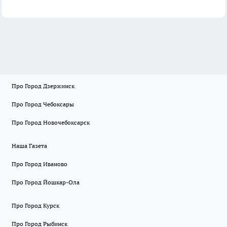
Про Город Дзержинск
Про Город Чебоксары
Про Город Новочебоксарск
Наша Газета
Про Город Иваново
Про Город Йошкар-Ола
Про Город Курск
Про Город Рыбинск