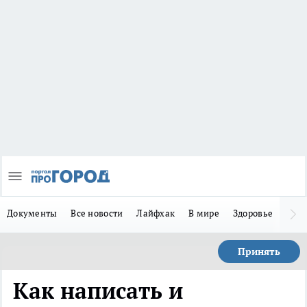
Документы
Все новости
Лайфхак
В мире
Здоровье
Зака
Принять
Как написать и