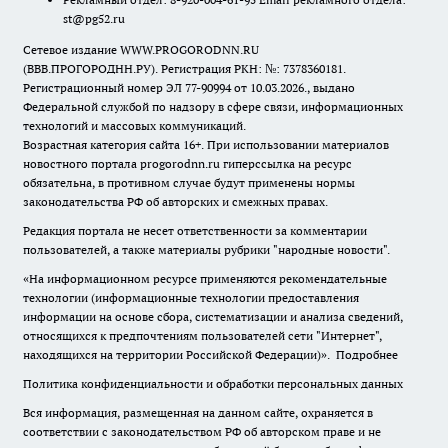
st@pg52.ru
Сетевое издание WWW.PROGORODNN.RU
(ВВВ.ПРОГОРОДНН.РУ). Регистрация РКН: №: 7378360181.
Регистрационный номер ЭЛ 77-90994 от 10.03.2026., выдано
Федеральной службой по надзору в сфере связи, информационных
технологий и массовых коммуникаций.
Возрастная категория сайта 16+. При использовании материалов
новостного портала progorodnn.ru гиперссылка на ресурс
обязательна
,
в противном случае будут применены нормы
законодательства РФ об авторских и смежных правах.
Редакция портала не несет ответственности за комментарии
пользователей, а также материалы рубрики "народные новости".
«На информационном ресурсе применяются рекомендательные
технологии (информационные технологии предоставления
информации на основе сбора, систематизации и анализа сведений,
относящихся к предпочтениям пользователей сети "Интернет",
находящихся на территории Российской Федерации)».
Подробнее
Политика конфиденциальности и обработки персональных данных
Вся информация, размещенная на данном сайте, охраняется в
соответствии с законодательством РФ об авторском праве и не