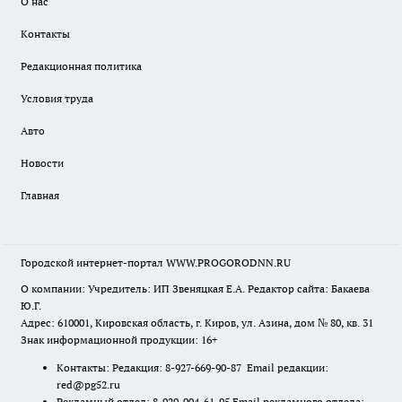
О нас
Контакты
Редакционная политика
Условия труда
Авто
Новости
Главная
Городской интернет-портал WWW.PROGORODNN.RU
О компании: Учредитель: ИП Звеняцкая Е.А. Редактор сайта: Бакаева
Ю.Г.
Адрес: 610001, Кировская область, г. Киров, ул. Азина, дом № 80, кв. 31
Знак информационной продукции: 16+
Контакты: Редакция: 8-927-669-90-87 Email редакции:
red@pg52.ru
Рекламный отдел: 8-920-004-61-95 Email рекламного отдела: