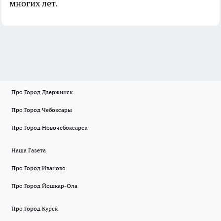
многих лет.
Про Город Дзержинск
Про Город Чебоксары
Про Город Новочебоксарск
Наша Газета
Про Город Иваново
Про Город Йошкар-Ола
Про Город Курск