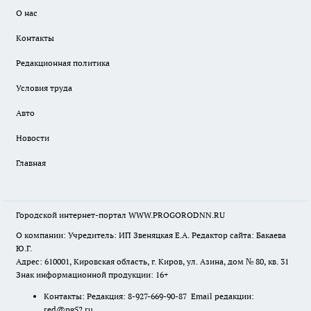
О нас
Контакты
Редакционная политика
Условия труда
Авто
Новости
Главная
Городской интернет-портал WWW.PROGORODNN.RU
О компании: Учредитель: ИП Звеняцкая Е.А. Редактор сайта: Бакаева
Ю.Г.
Адрес: 610001, Кировская область, г. Киров, ул. Азина, дом № 80, кв. 31
Знак информационной продукции: 16+
Контакты: Редакция: 8-927-669-90-87 Email редакции:
red@pg52.ru