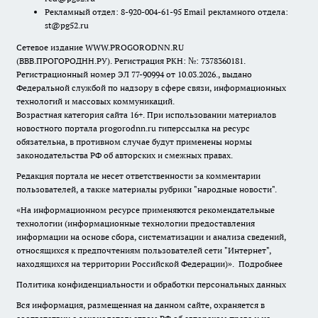
Рекламный отдел: 8-920-004-61-95 Email рекламного отдела:
st@pg52.ru
Сетевое издание WWW.PROGORODNN.RU
(ВВВ.ПРОГОРОДНН.РУ). Регистрация РКН: №: 7378360181.
Регистрационный номер ЭЛ 77-90994 от 10.03.2026., выдано
Федеральной службой по надзору в сфере связи, информационных
технологий и массовых коммуникаций.
Возрастная категория сайта 16+. При использовании материалов
новостного портала progorodnn.ru гиперссылка на ресурс
обязательна
,
в противном случае будут применены нормы
законодательства РФ об авторских и смежных правах.
Редакция портала не несет ответственности за комментарии
пользователей, а также материалы рубрики "народные новости".
«На информационном ресурсе применяются рекомендательные
технологии (информационные технологии предоставления
информации на основе сбора, систематизации и анализа сведений,
относящихся к предпочтениям пользователей сети "Интернет",
находящихся на территории Российской Федерации)».
Подробнее
Политика конфиденциальности и обработки персональных данных
Вся информация, размещенная на данном сайте, охраняется в