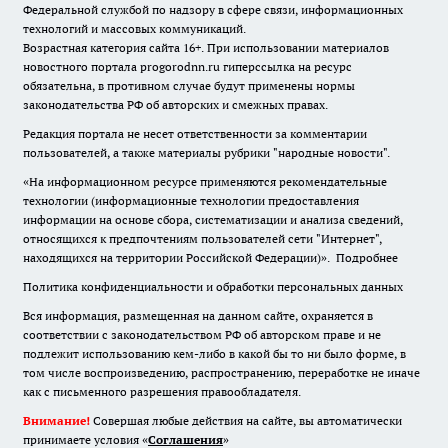
Федеральной службой по надзору в сфере связи, информационных
технологий и массовых коммуникаций.
Возрастная категория сайта 16+. При использовании материалов
новостного портала progorodnn.ru гиперссылка на ресурс
обязательна
,
в противном случае будут применены нормы
законодательства РФ об авторских и смежных правах.
Редакция портала не несет ответственности за комментарии
пользователей, а также материалы рубрики "народные новости".
«На информационном ресурсе применяются рекомендательные
технологии (информационные технологии предоставления
информации на основе сбора, систематизации и анализа сведений,
относящихся к предпочтениям пользователей сети "Интернет",
находящихся на территории Российской Федерации)».
Подробнее
Политика конфиденциальности и обработки персональных данных
Вся информация, размещенная на данном сайте, охраняется в
соответствии с законодательством РФ об авторском праве и не
подлежит использованию кем-либо в какой бы то ни было форме, в
том числе воспроизведению, распространению, переработке не иначе
как с письменного разрешения правообладателя.
Внимание!
Совершая любые действия на сайте, вы автоматически
принимаете условия «
Cоглашения
»