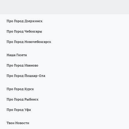
Про Город Дзержинск
Про Город Чебоксары
Про Город Новочебоксарск
Наша Газета
Про Город Иваново
Про Город Йошкар-Ола
Про Город Курск
Про Город Рыбинск
Про Город Уфа
Твои Новости