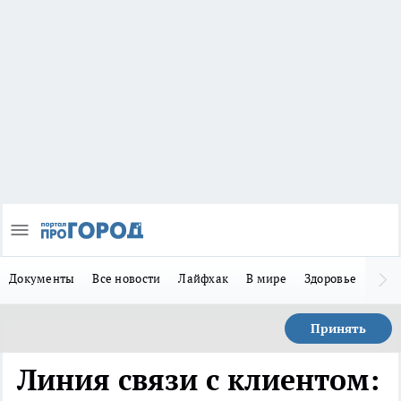
Документы
Все новости
Лайфхак
В мире
Здоровье
Зака
Принять
Линия связи с клиентом: