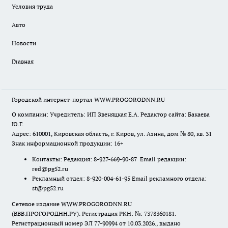
Условия труда
Авто
Новости
Главная
Городской интернет-портал WWW.PROGORODNN.RU
О компании: Учредитель: ИП Звеняцкая Е.А. Редактор сайта: Бакаева
Ю.Г.
Адрес: 610001, Кировская область, г. Киров, ул. Азина, дом № 80, кв. 31
Знак информационной продукции: 16+
Контакты: Редакция: 8-927-669-90-87 Email редакции:
red@pg52.ru
Рекламный отдел: 8-920-004-61-95 Email рекламного отдела:
st@pg52.ru
Сетевое издание WWW.PROGORODNN.RU
(ВВВ.ПРОГОРОДНН.РУ). Регистрация РКН: №: 7378360181.
Регистрационный номер ЭЛ 77-90994 от 10.03.2026., выдано