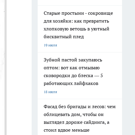
Старые простыни - сокровище
для хозяйки: как превратить
хлопковую ветошь в уютный
бисквитный плед
19 июля
Зубной пастой закупаюсь
оптом: вот как отмываю
сковородки до блеска — 5
работающих лайфхаков
18 июля
Фасад без бригады и лесов: чем
облицевать дом, чтобы он
выглядел дороже сайдинга, а
стоил вдвое меньше