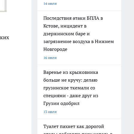
14 июля
Последствия атаки БПЛА в
Кстове, инцидент в
дзержинском баре и
ских
загрязнение воздуха в Нижнем
Новгороде
16 июля
Варенье из крыжовника
больше не кручу: делаю
грузинское ткемали со
специями - даже друг из
Грузии одобрил
13 июля
Туалет пахнет как дорогой