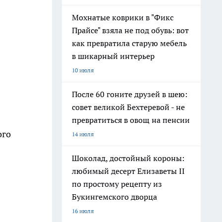
Мохнатые коврики в "Фикс
Прайсе" взяла не под обувь: вот
как превратила старую мебель
в шикарный интерьер
10 июля
После 60 гоните друзей в шею:
совет великой Бехтеревой - не
превратиться в овощ на пенсии
ого
14 июля
Шоколад, достойный короны:
любимый десерт Елизаветы II
по простому рецепту из
Букингемского дворца
16 июля