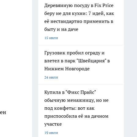
Деревянную посуду в Fix Price
беру не для кухни: 7 идей, как
её нестандартно применить в
быту и на даче
15 июля
Грузовик пробил ограду и
влетел в парк "Швейцария" в
Нижнем Новгороде
24 июля
Купила в "Фикс Прайс"
обычную менажницу, но не
под конфеты: вот как
тен
приспособила её на дачном
участке
19 июля