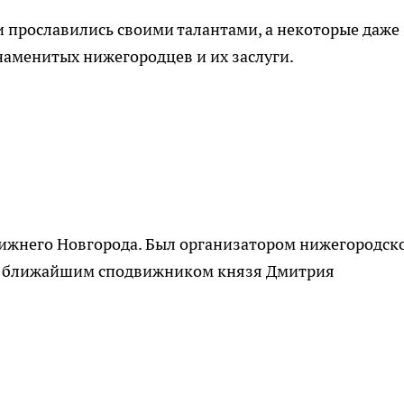
 прославились своими талантами, а некоторые даже
наменитых нижегородцев и их заслуги.
Нижнего Новгорода. Был организатором нижегородск
 и ближайшим сподвижником князя Дмитрия