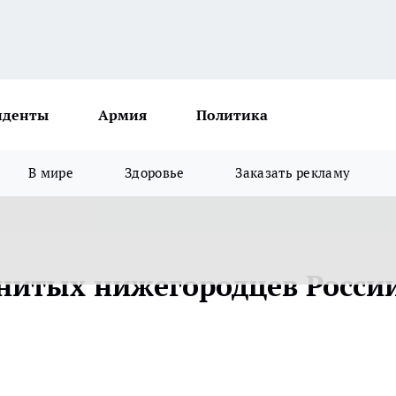
иденты
Армия
Политика
В мире
Здоровье
Заказать рекламу
нитых нижегородцев Росси