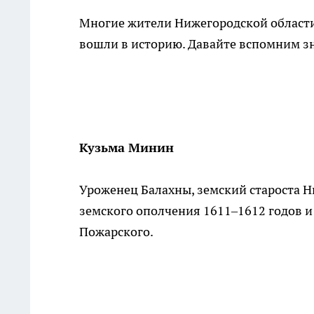
Многие жители Нижегородской области
вошли в историю. Давайте вспомним з
Кузьма Минин
Уроженец Балахны, земский староста 
земского ополчения 1611–1612 годов
Пожарского.