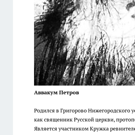
Аввакум Петров
Родился в Григорово Нижегородского у
как священник Русской церкви, протоп
Является участником Кружка ревнител