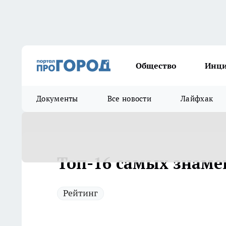
Общество
Инц
Документы
Все новости
Лайфхак
Топ-16 самых знаме
Рейтинг