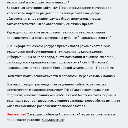
технологий и массовых коммуникаций.
Возрастная категория сайта 16+. При использовании материалов
новостного портала progorodnn.ru гиперссылка на ресурс
обязательна
,
в противном случае будут применены нормы
законодательства РФ об авторских и смежных правах.
Редакция портала не несет ответственности за комментарии
пользователей, а также материалы рубрики "народные новости".
«На информационном ресурсе применяются рекомендательные
технологии (информационные технологии предоставления
информации на основе сбора, систематизации и анализа сведений,
относящихся к предпочтениям пользователей сети "Интернет",
находящихся на территории Российской Федерации)».
Подробнее
Политика конфиденциальности и обработки персональных данных
Вся информация, размещенная на данном сайте, охраняется в
соответствии с законодательством РФ об авторском праве и не
подлежит использованию кем-либо в какой бы то ни было форме, в
том числе воспроизведению, распространению, переработке не иначе
как с письменного разрешения правообладателя.
Внимание!
Совершая любые действия на сайте, вы автоматически
принимаете условия «
Cоглашения
»