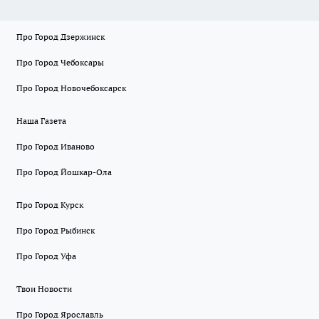
Про Город Дзержинск
Про Город Чебоксары
Про Город Новочебоксарск
Наша Газета
Про Город Иваново
Про Город Йошкар-Ола
Про Город Курск
Про Город Рыбинск
Про Город Уфа
Твои Новости
Про Город Ярославль