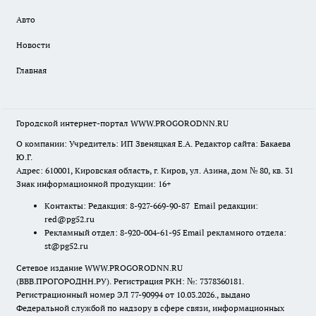
Авто
Новости
Главная
Городской интернет-портал WWW.PROGORODNN.RU
О компании: Учредитель: ИП Звеняцкая Е.А. Редактор сайта: Бакаева
Ю.Г.
Адрес: 610001, Кировская область, г. Киров, ул. Азина, дом № 80, кв. 31
Знак информационной продукции: 16+
Контакты: Редакция: 8-927-669-90-87 Email редакции:
red@pg52.ru
Рекламный отдел: 8-920-004-61-95 Email рекламного отдела:
st@pg52.ru
Сетевое издание WWW.PROGORODNN.RU
(ВВВ.ПРОГОРОДНН.РУ). Регистрация РКН: №: 7378360181.
Регистрационный номер ЭЛ 77-90994 от 10.03.2026., выдано
Федеральной службой по надзору в сфере связи, информационных