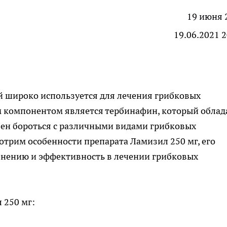
19 июня 
19.06.2021 2
ый широко используется для лечения грибковых
м компонентом является тербинафин, который облад
ен бороться с различными видами грибковых
отрим особенности препарата Ламизил 250 мг, его
енению и эффективность в лечении грибковых
 250 мг
: