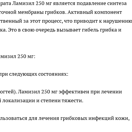
ата Ламизил 250 мг является подавление синтеза
еточной мембраны грибков. Активный компонент
твенный за этот процесс, что приводит к нарушени
а. Это в свою очередь вызывает гибель грибка и
мизил 250 мг:
при следующих состояниях:
огтей). Ламизил 250 мг эффективен при лечении
 локализации и степени тяжести.
ользоваться для лечения грибковых инфекций кожи,