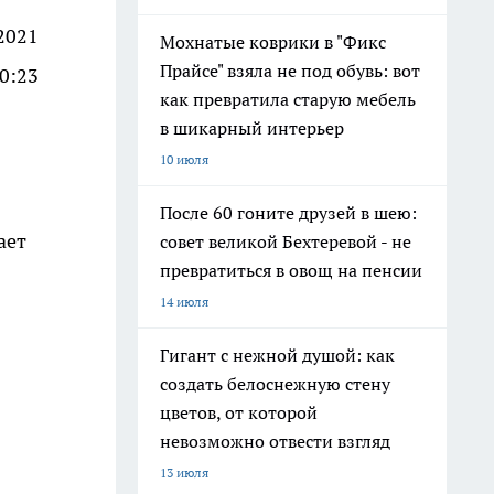
2021
Мохнатые коврики в "Фикс
Прайсе" взяла не под обувь: вот
0:23
как превратила старую мебель
в шикарный интерьер
10 июля
После 60 гоните друзей в шею:
ает
совет великой Бехтеревой - не
превратиться в овощ на пенсии
14 июля
Гигант с нежной душой: как
создать белоснежную стену
цветов, от которой
невозможно отвести взгляд
13 июля