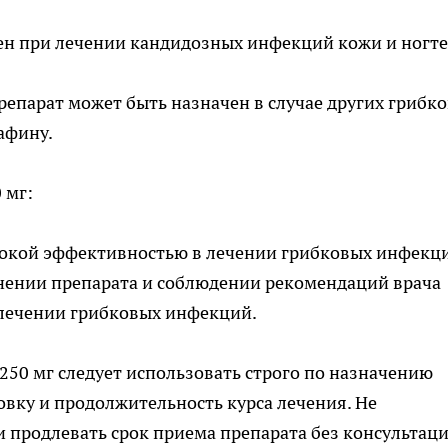
ен при лечении кандидозных инфекций кожи и ногте
репарат может быть назначен в случае других грибк
афину.
 мг:
сокой эффективностью в лечении грибковых инфекц
нении препарата и соблюдении рекомендаций врача
 лечении грибковых инфекций.
250 мг следует использовать строго по назначению
вку и продолжительность курса лечения. Не
 продлевать срок приема препарата без консультац