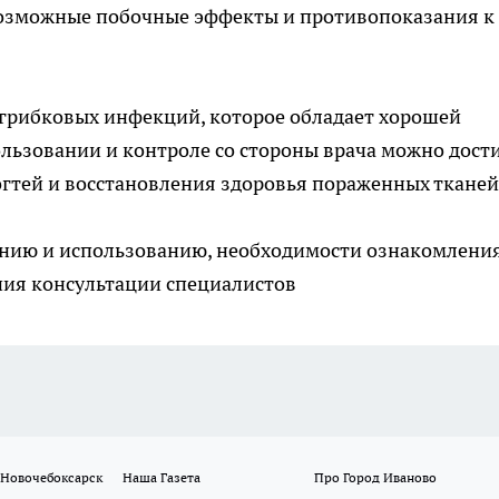
возможные побочные эффекты и противопоказания к
т грибковых инфекций, которое обладает хорошей
льзовании и контроле со стороны врача можно дост
огтей и восстановления здоровья пораженных тканей
нию и использованию, необходимости ознакомления
ия консультации специалистов
 Новочебоксарск
Наша Газета
Про Город Иваново