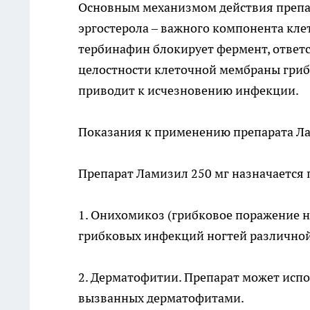
Основным механизмом действия препар
эргостерола – важного компонента кл
тербинафин блокирует фермент, ответс
целостности клеточной мембраны грибк
приводит к исчезновению инфекции.
Показания к применению препарата Ла
Препарат Ламизил 250 мг назначается 
1. Онихомикоз (грибковое поражение н
грибковых инфекций ногтей различной
2. Дерматофитии. Препарат может исп
вызванных дерматофитами.