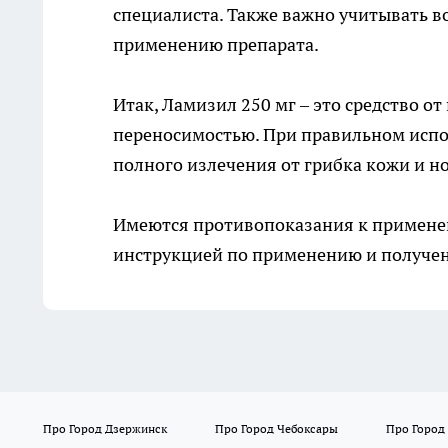
специалиста. Также важно учитывать 
применению препарата.
Итак, Ламизил 250 мг – это средство о
переносимостью. При правильном испо
полного излечения от грибка кожи и н
Имеются противопоказания к примене
инструкцией по применению и получен
Про Город Дзержинск
Про Город Чебоксары
Про Город