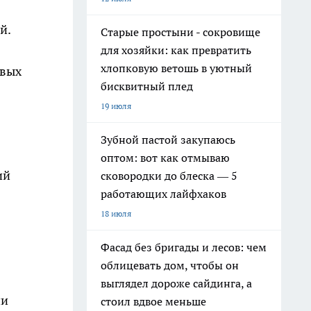
й.
Старые простыни - сокровище
для хозяйки: как превратить
хлопковую ветошь в уютный
овых
бисквитный плед
19 июля
Зубной пастой закупаюсь
оптом: вот как отмываю
ий
сковородки до блеска — 5
работающих лайфхаков
18 июля
Фасад без бригады и лесов: чем
облицевать дом, чтобы он
выглядел дороже сайдинга, а
ии
стоил вдвое меньше