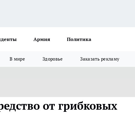
иденты
Армия
Политика
В мире
Здоровье
Заказать рекламу
редство от грибковых