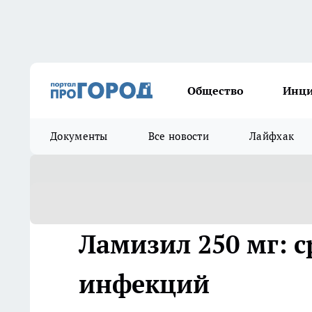
Общество
Инц
Документы
Все новости
Лайфхак
Ламизил 250 мг: с
инфекций