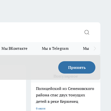
Мы ВКонтакте
Мы в Telegram
Мы в MAX
Принять
Популярное
Полицейский из Семеновского
района спас двух тонущих
детей в реке Керженец
9 июля