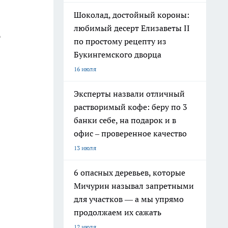
Шоколад, достойный короны:
любимый десерт Елизаветы II
ю
по простому рецепту из
Букингемского дворца
16 июля
Эксперты назвали отличный
растворимый кофе: беру по 3
банки себе, на подарок и в
офис – проверенное качество
13 июля
6 опасных деревьев, которые
Мичурин называл запретными
для участков — а мы упрямо
продолжаем их сажать
12 июля