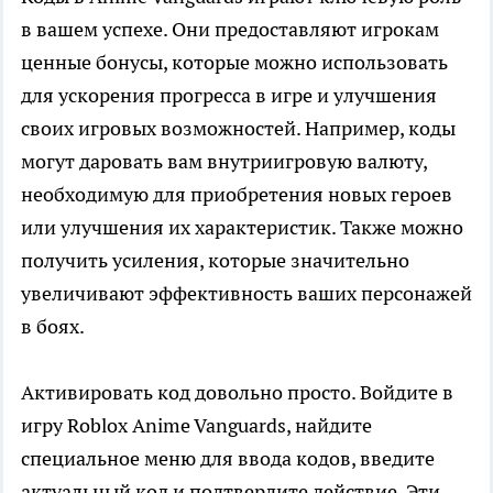
в вашем успехе. Они предоставляют игрокам
ценные бонусы, которые можно использовать
для ускорения прогресса в игре и улучшения
своих игровых возможностей. Например, коды
могут даровать вам внутриигровую валюту,
необходимую для приобретения новых героев
или улучшения их характеристик. Также можно
получить усиления, которые значительно
увеличивают эффективность ваших персонажей
в боях.
Активировать код довольно просто. Войдите в
игру Roblox Anime Vanguards, найдите
специальное меню для ввода кодов, введите
актуальный код и подтвердите действие. Эти