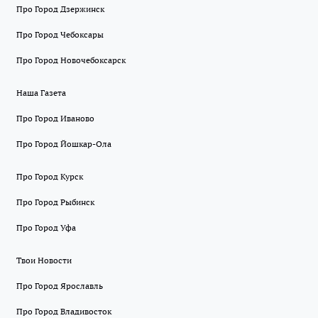
Про Город Дзержинск
Про Город Чебоксары
Про Город Новочебоксарск
Наша Газета
Про Город Иваново
Про Город Йошкар-Ола
Про Город Курск
Про Город Рыбинск
Про Город Уфа
Твои Новости
Про Город Ярославль
Про Город Владивосток