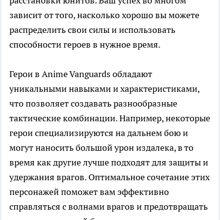
расстановки юнитов. Ваш успех во многом
зависит от того, насколько хорошо вы можете
распределить свои силы и использовать
способности героев в нужное время.
Герои в Anime Vanguards обладают
уникальными навыками и характеристиками,
что позволяет создавать разнообразные
тактические комбинации. Например, некоторые
герои специализируются на дальнем бою и
могут наносить большой урон издалека, в то
время как другие лучше подходят для защиты и
удержания врагов. Оптимальное сочетание этих
персонажей поможет вам эффективно
справляться с волнами врагов и предотвращать