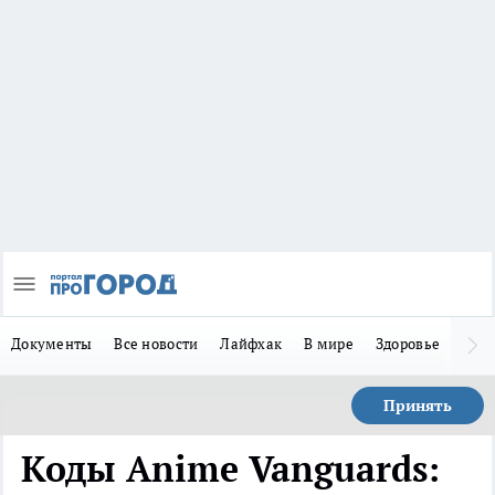
Документы
Все новости
Лайфхак
В мире
Здоровье
Зака
Принять
Коды Anime Vanguards: