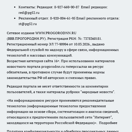
Контакты: Редакция: 8-927-669-90-87 Email редакции:
red@pg52.ru
Рекламный отдел: 8-920-004-61-95 Email рекламного отдела:
st@pg52.ru
Сетевое издание WWW.PROGORODNN.RU
(ВВВ.ПРОГОРОДНН.РУ). Регистрация РКН: №: 7378360181.
Регистрационный номер ЭЛ 77-90994 от 10.03.2026., выдано
Федеральной службой по надзору в сфере связи, информационных
технологий и массовых коммуникаций.
Возрастная категория сайта 16+. При использовании материалов
новостного портала progorodnn.ru гиперссылка на ресурс
обязательна
,
в противном случае будут применены нормы
законодательства РФ об авторских и смежных правах.
Редакция портала не несет ответственности за комментарии
пользователей, а также материалы рубрики "народные новости".
«На информационном ресурсе применяются рекомендательные
технологии (информационные технологии предоставления
информации на основе сбора, систематизации и анализа сведений,
относящихся к предпочтениям пользователей сети "Интернет",
находящихся на территории Российской Федерации)».
Подробнее
Политика конфиденциальности и обработки персональных данных