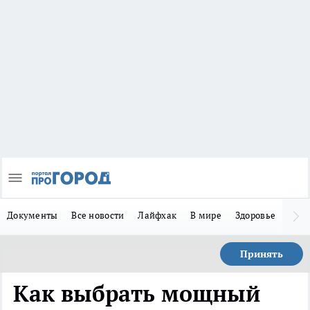
Документы
Все новости
Лайфхак
В мире
Здоровье
Зака
Принять
Как выбрать мощный