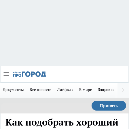
Документы
Все новости
Лайфхак
В мире
Здоровье
Зака
Принять
Как подобрать хороший