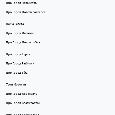
Про Город Чебоксары
Про Город Новочебоксарск
Наша Газета
Про Город Иваново
Про Город Йошкар-Ола
Про Город Курск
Про Город Рыбинск
Про Город Уфа
Твои Новости
Про Город Ярославль
Про Город Владивосток
Про Город Краснодара