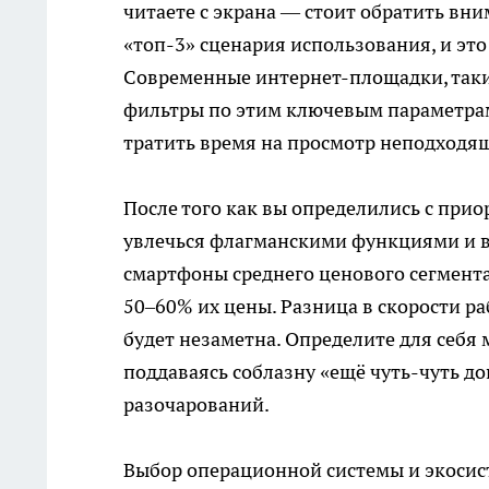
читаете с экрана — стоит обратить вн
«топ-3» сценария использования, и это
Современные интернет-площадки, так
фильтры по этим ключевым параметрам,
тратить время на просмотр неподходя
После того как вы определились с прио
увлечься флагманскими функциями и в
смартфоны среднего ценового сегмент
50–60% их цены. Разница в скорости р
будет незаметна. Определите для себя 
поддаваясь соблазну «ещё чуть-чуть до
разочарований.
Выбор операционной системы и экосис