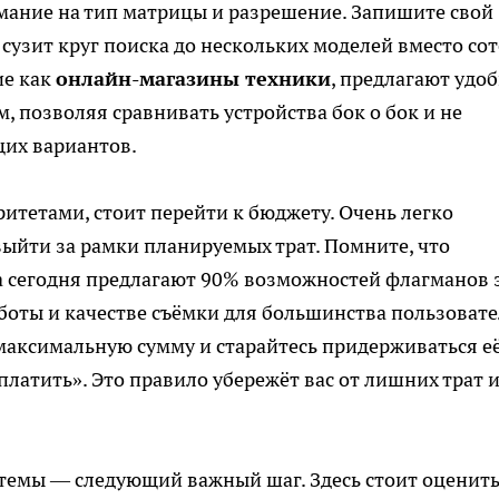
имание на тип матрицы и разрешение. Запишите свой
 сузит круг поиска до нескольких моделей вместо сот
ие как
онлайн-магазины техники
, предлагают удо
 позволяя сравнивать устройства бок о бок и не
щих вариантов.
ритетами, стоит перейти к бюджету. Очень легко
ыйти за рамки планируемых трат. Помните, что
а сегодня предлагают 90% возможностей флагманов 
аботы и качестве съёмки для большинства пользоват
максимальную сумму и старайтесь придерживаться её
платить». Это правило убережёт вас от лишних трат 
темы — следующий важный шаг. Здесь стоит оценить