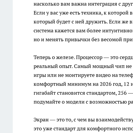
насколько вам важна интеграция с друг
Если у вас уже есть техника, к которо
который будет с ней дружить. Если же в
система кажется вам более интуитивной
но и менять привычки без весомой при
Теперь о железе. Процессор — это серд
реальный опыт. Самый мощный чип не д
игры или не монтируете видео на телеф
комфортный минимум на 2026 год, 12 и
гигабайт становится стандартом, 256 
подумайте о модели с возможностью ра
Экран — это то, с чем вы взаимодейств
это уже стандарт для комфортного испол