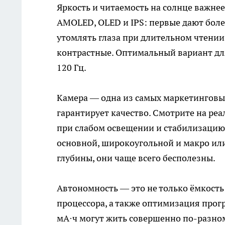
Яркость и читаемость на солнце важне
AMOLED, OLED и IPS: первые дают боле
утомлять глаза при длительном чтении.
контрастные. Оптимальный вариант дл
120 Гц.
Камера — одна из самых маркетинговых
гарантирует качество. Смотрите на ре
при слабом освещении и стабилизацию 
основной, широкоугольной и макро или
глубины, они чаще всего бесполезны.
Автономность — это не только ёмкость
процессора, а также оптимизация прог
мА·ч могут жить совершенно по-разном