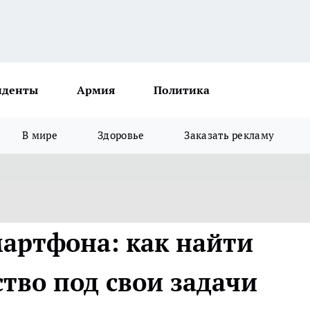
иденты
Армия
Политика
В мире
Здоровье
Заказать рекламу
мартфона: как найти
тво под свои задачи