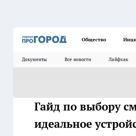
Общество
Инц
Документы
Все новости
Лайфхак
Гайд по выбору с
идеальное устройс