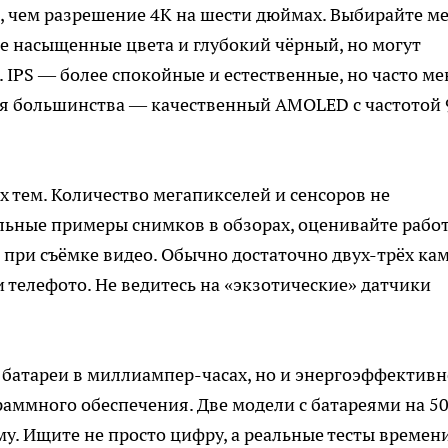
е, чем разрешение 4K на шести дюймах. Выбирайте м
е насыщенные цвета и глубокий чёрный, но могут
 IPS — более спокойные и естественные, но часто ме
я большинства — качественный AMOLED с частотой 
 тем. Количество мегапикселей и сенсоров не
альные примеры снимков в обзорах, оценивайте рабо
при съёмке видео. Обычно достаточно двух-трёх кам
 телефото. Не ведитесь на «экзотические» датчики
 батареи в миллиампер-часах, но и энергоэффективн
раммного обеспечения. Две модели с батареями на 5
у. Ищите не просто цифру, а реальные тесты времен