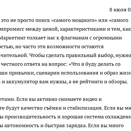
8 июля 0
 это не просто поиск «самого мощного» или «самого
омпромисс между ценой, характеристиками и тем, как
 Маркетинг толкает нас к флагманам с огромными
стью, но часто эти возможности остаются
ачительной. Чтобы сделать правильный выбор, нужн
 честного ответа на вопрос: «Что я буду делать со
ши привычки, сценарии использования и образ жиз
 и аккумулятор вам нужны, а не рейтинги и обзоры.
тами. Если вы активно снимаете видео и
те будут качество съёмки и стабилизация. Если вы м
ы производительность и хорошая система охлаждени
ы автономность и быстрая зарядка. Если вы много