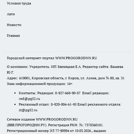
Условия труда
Авто
Новости
Главная
Городской интернет-портал WWW.PROGORODNN.RU
О компании: Учредитель: ИП Звеняцкая Е.А. Редактор сайта: Бакаева
Ю.Г.
Адрес: 610001, Кировская область, г. Киров, ул. Азина, дом № 80, кв. 31
Знак информационной продукции: 16+
Контакты: Редакция: 8-927-669-90-87 Email редакции:
red@pg52.ru
Рекламный отдел: 8-920-004-61-95 Email рекламного отдела:
st@pg52.ru
Сетевое издание WWW.PROGORODNN.RU
(ВВВ.ПРОГОРОДНН.РУ). Регистрация РКН: №: 7378360181.
Регистрационный номер ЭЛ 77-90994 от 10.03.2026., выдано