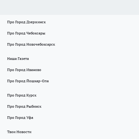
Про Город Дзержинск
Про Город Чебоксары
Про Город Новочебоксарск
Наша Газета
Про Город Иваново
Про Город Йошкар-Ола
Про Город Курск
Про Город Рыбинск
Про Город Уфа
Твои Новости