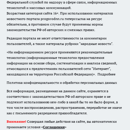
Федеральной службой по надзору в сфере связи, информационных
технологий и массовых коммуникаций.
Возрастная категория сайта 16+. При использовании материалов
новостного портала progorodnn.ru гиперссылка на ресурс
обязательна
,
в противном случае будут применены нормы
законодательства РФ об авторских и смежных правах.
Редакция портала не несет ответственности за комментарии
пользователей, а также материалы рубрики "народные новости".
«На информационном ресурсе применяются рекомендательные
технологии (информационные технологии предоставления
информации на основе сбора, систематизации и анализа сведений,
относящихся к предпочтениям пользователей сети "Интернет",
находящихся на территории Российской Федерации)».
Подробнее
Политика конфиденциальности и обработки персональных данных
Вся информация, размещенная на данном сайте, охраняется в
соответствии с законодательством РФ об авторском праве и не
подлежит использованию кем-либо в какой бы то ни было форме, в
том числе воспроизведению, распространению, переработке не иначе
как с письменного разрешения правообладателя.
Внимание!
Совершая любые действия на сайте, вы автоматически
принимаете условия «
Cоглашения
»