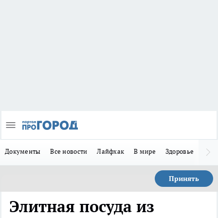
Документы
Все новости
Лайфхак
В мире
Здоровье
Зака
Принять
Элитная посуда из