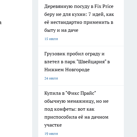
Деревянную посуду в Fix Price
беру не для кухни: 7 идей, как
а
её нестандартно применить в
быту и на даче
15 июля
Грузовик пробил ограду и
влетел в парк "Швейцария" в
Нижнем Новгороде
24 июля
Купила в "Фикс Прайс"
обычную менажницу, но не
под конфеты: вот как
приспособила её на дачном
участке
19 июля