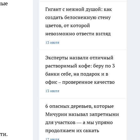
ные
Гигант с нежной душой: как
создать белоснежную стену
цветов, от которой
невозможно отвести взгляд
13 июля
Эксперты назвали отличный
растворимый кофе: беру по 3
банки себе, на подарок и в
офис – проверенное качество
13 июля
6 опасных деревьев, которые
Мичурин называл запретными
для участков — а мы упрямо
продолжаем их сажать
ти.
12 июля