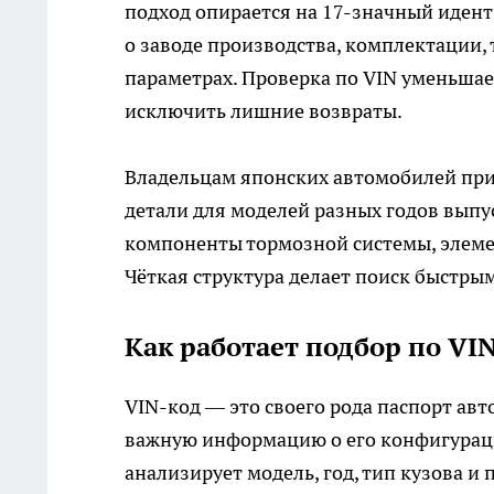
подход опирается на 17-значный иден
о заводе производства, комплектации, 
параметрах. Проверка по VIN уменьшае
исключить лишние возвраты.
Владельцам японских автомобилей приг
детали для моделей разных годов выпу
компоненты тормозной системы, элемен
Чёткая структура делает поиск быстры
Как работает подбор по VI
VIN-код — это своего рода паспорт авт
важную информацию о его конфигураци
анализирует модель, год, тип кузова и