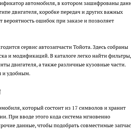
тификатор автомобиля, в котором зашифрованы дан
типе двигателя, коробке передач и других важных
т вероятность ошибок при заказе и позволяет
одится сервис автозапчасти Тойота. Здесь собраны
ска и модификаций. В каталоге легко найти фильтры,
ты двигателя, а также различные кузовные части.
м и удобным.
N
омобиля, который состоит из 17 символов и хранит
и. При вводе этого кода система мгновенно
 прочие данные, чтобы подобрать совместимые запчас