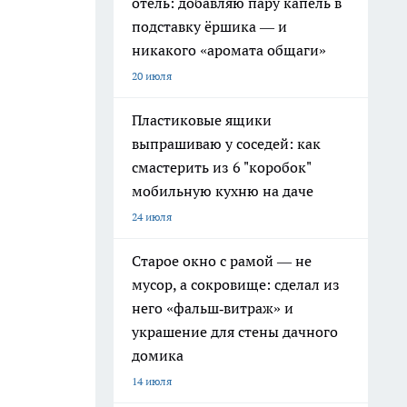
отель: добавляю пару капель в
подставку ёршика — и
никакого «аромата общаги»
20 июля
Пластиковые ящики
выпрашиваю у соседей: как
смастерить из 6 "коробок"
мобильную кухню на даче
24 июля
Старое окно с рамой — не
мусор, а сокровище: сделал из
него «фальш‑витраж» и
украшение для стены дачного
домика
14 июля