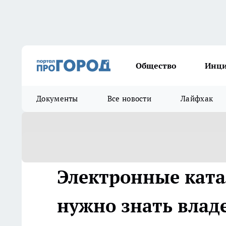
Общество
Инц
Документы
Все новости
Лайфхак
Электронные ката
нужно знать владе