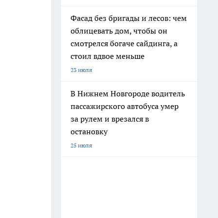
Фасад без бригады и лесов: чем
облицевать дом, чтобы он
смотрелся богаче сайдинга, а
стоил вдвое меньше
23 июля
В Нижнем Новгороде водитель
пассажирского автобуса умер
за рулем и врезался в
остановку
25 июля