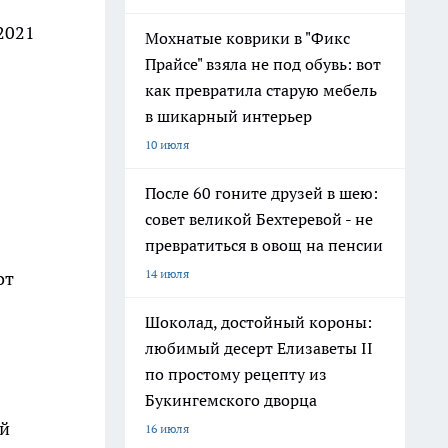
2021
Мохнатые коврики в "Фикс
Прайсе" взяла не под обувь: вот
как превратила старую мебель
в шикарный интерьер
10 июля
После 60 гоните друзей в шею:
совет великой Бехтеревой - не
превратиться в овощ на пенсии
14 июля
от
Шоколад, достойный короны:
любимый десерт Елизаветы II
по простому рецепту из
Букингемского дворца
ой
16 июля