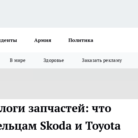
иденты
Армия
Политика
В мире
Здоровье
Заказать рекламу
логи запчастей: что
льцам Skoda и Toyota