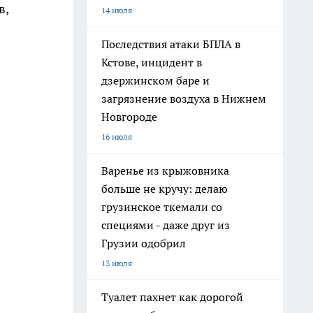
в,
14 июля
Последствия атаки БПЛА в
Кстове, инцидент в
дзержинском баре и
загрязнение воздуха в Нижнем
Новгороде
16 июля
Варенье из крыжовника
больше не кручу: делаю
грузинское ткемали со
специями - даже друг из
Грузии одобрил
13 июля
Туалет пахнет как дорогой