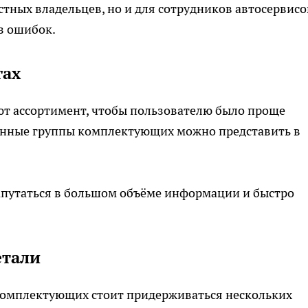
стных владельцев, но и для сотрудников автосервисо
з ошибок.
гах
т ассортимент, чтобы пользователю было проще
анные группы комплектующих можно представить в
апутаться в большом объёме информации и быстро
етали
комплектующих стоит придерживаться нескольких