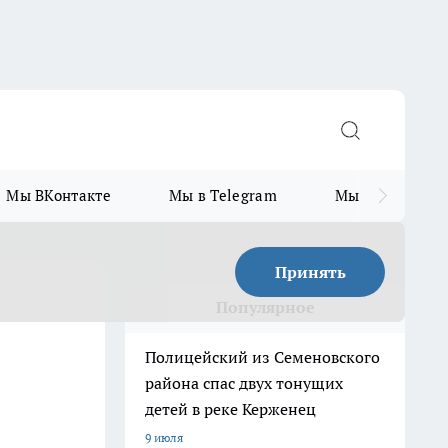
Мы ВКонтакте
Мы в Telegram
Мы в MAX
Принять
Популярное
Полицейский из Семеновского
района спас двух тонущих
детей в реке Керженец
9 июля