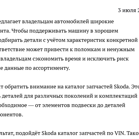
3 июля 
едлагает владельцам автомобилей широкие
нта. Чтобы поддерживать машину в хорошем
одбирать детали с учётом характеристик конкретной
ответствие может привести к поломкам и ненужным
 владельцам сэкономить время и исключить риск
е данные по ассортименту.
ит обратить внимание на
каталог запчастей Skoda
. Эт
 деталей для различных поколений и комплектаций
еобходимое — от элементов подвески до деталей
онентов.
ьтат, подойдёт Skoda каталог запчастей по VIN. Так