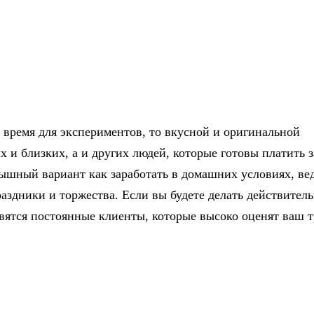
и время для экспериментов, то вкусной и оригинальной
 и близких, а и других людей, которые готовы платить з
грышный вариант как заработать в домашних условиях, ве
аздники и торжества. Если вы будете делать действител
явятся постоянные клиенты, которые высоко оценят ваш т