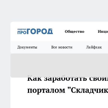
Общество
Инц
Документы
Все новости
Лайфхак
Как заработать свои
порталом "Складчик