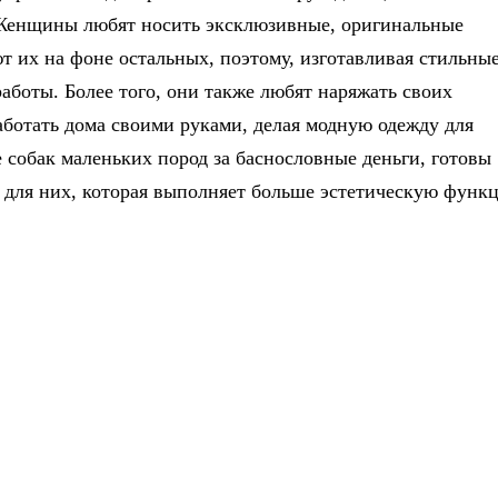
 Женщины любят носить эксклюзивные, оригинальные
т их на фоне остальных, поэтому, изготавливая стильны
работы. Более того, они также любят наряжать своих
аботать дома своими руками, делая модную одежду для
собак маленьких пород за баснословные деньги, готовы
 для них, которая выполняет больше эстетическую функ