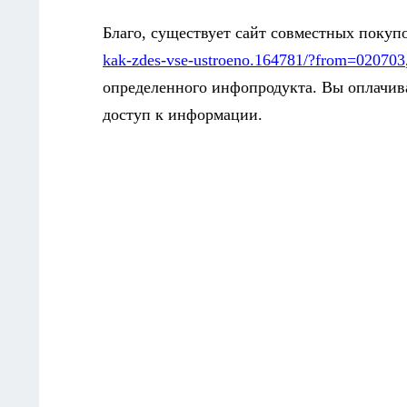
Благо, существует сайт совместных покуп
kak-zdes-vse-ustroeno.164781/?
from
=020703
определенного инфопродукта. Вы оплачива
доступ к информации.