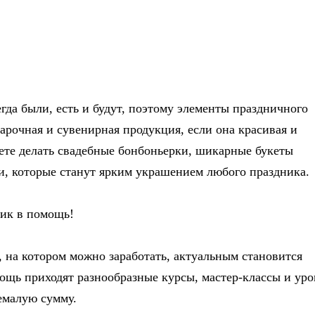
гда были, есть и будут, поэтому элементы праздничного
дарочная и сувенирная продукция, если она красивая и
жете делать свадебные бонбоньерки, шикарные букеты
и, которые станут ярким украшением любого праздника.
чик в помощь!
, на котором можно заработать, актуальным становится
мощь приходят разнообразные курсы, мастер-классы и уро
емалую сумму.