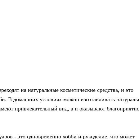
еходят на натуральные косметические средства, и это
бби. В домашних условиях можно изготавливать натураль
 имеют привлекательный вид, а и оказывают благоприятн
аров - это одновременно хобби и рукоделие, что может