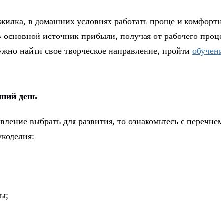
ая жилка, в домашних условиях работать проще и комфортн
в основной источник прибыли, получая от рабочего проц
нужно найти свое творческое направление, пройти
обучен
шний день
вление выбрать для развития, то ознакомьтесь с перечне
коделия:
ты;