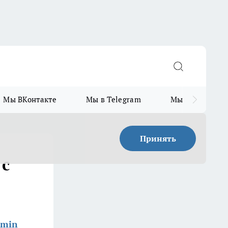
Мы ВКонтакте
Мы в Telegram
Мы в MAX
Принять
 с
dmin