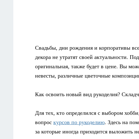
Свадьбы, дни рождения и корпоративы все
декора не утратят своей актуальности. По
оригинальная, также будет в цене. Вы мо
невесты, различные цветочные композици
Как освоить новый вид рукоделия? Склад
Для тех, кто определился с выбором хобби
вопрос
курсов по рукоделию
. Здесь на по
за которые иногда приходится выложить н