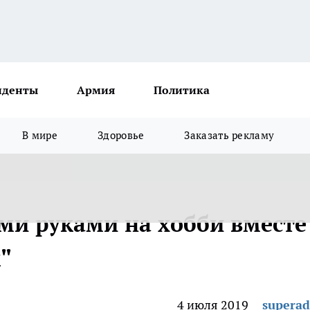
иденты
Армия
Политика
В мире
Здоровье
Заказать рекламу
ми руками на хобби вместе
"
4 июля 2019
supera