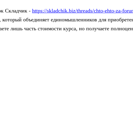
ок Складчик -
https://skladchik.biz/threads/chto-ehto-za-foru
, который объединяет единомышленников для приобрете
ете лишь часть стоимости курса, но получаете полноце