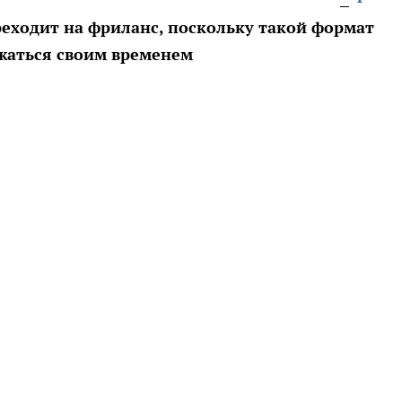
реходит на фриланс, поскольку такой формат
жаться своим временем