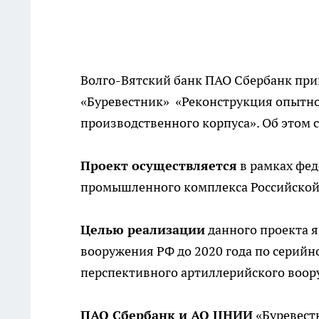
Волго-Вятский банк ПАО Сбербанк при
«Буревестник» «Реконструкция опытно
производственного корпуса». Об этом 
Проект осуществляется
в рамках фед
промышленного комплекса Российской 
Целью реализации
данного проекта 
вооружения РФ до 2020 года по серий
перспективного артиллерийского воор
ПАО Сбербанк и АО ЦНИИ
«Буревест