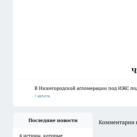
Ч
В Нижегородской агломерации под ИЖС подг
7 августа
Последние новости
Комментарии н
4 истины, которые