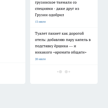
грузинское ткемали со
специями - даже друг из
Грузии одобрил
13 июля
Туалет пахнет как дорогой
отель: добавляю пару капель в
подставку ёршика — и
никакого «аромата общаги»
20 июля