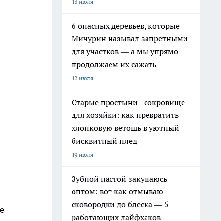
13 июля
6 опасных деревьев, которые
Мичурин называл запретными
для участков — а мы упрямо
продолжаем их сажать
12 июля
Старые простыни - сокровище
для хозяйки: как превратить
хлопковую ветошь в уютный
бисквитный плед
19 июля
Зубной пастой закупаюсь
оптом: вот как отмываю
сковородки до блеска — 5
е
работающих лайфхаков