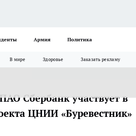
иденты
Армия
Политика
В мире
Здоровье
Заказать рекламу
ПАО Сбербанк участвует в
оекта ЦНИИ «Буревестник»