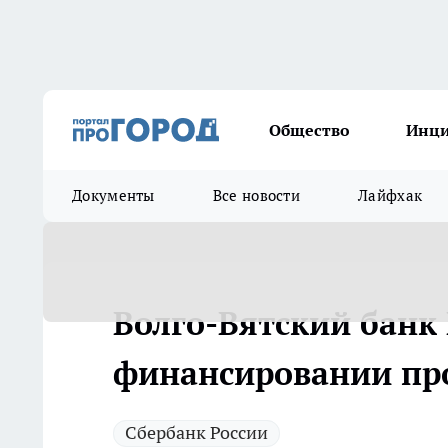
Общество
Инц
Документы
Все новости
Лайфхак
Волго-Вятский банк 
финансировании пр
Сбербанк России