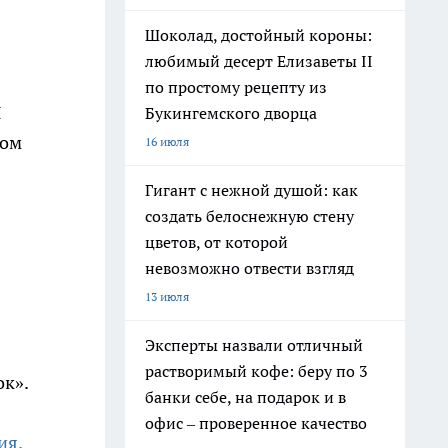
Шоколад, достойный короны:
любимый десерт Елизаветы II
по простому рецепту из
И
Букингемского дворца
вом
16 июля
Гигант с нежной душой: как
создать белоснежную стену
цветов, от которой
невозможно отвести взгляд
13 июля
Эксперты назвали отличный
растворимый кофе: беру по 3
ок».
банки себе, на подарок и в
офис – проверенное качество
ия.