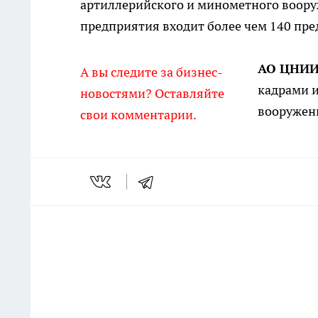
артиллерийского и минометного воору
предприятия входит более чем 140 п
АО ЦНИИ
А вы следите за бизнес-
кадрами и
новостями? Оставляйте
вооружен
свои комментарии.