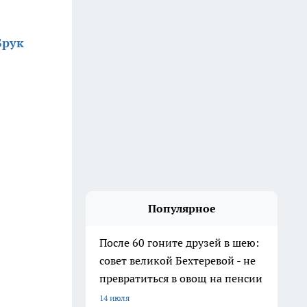
Брук
Популярное
После 60 гоните друзей в шею:
совет великой Бехтеревой - не
превратиться в овощ на пенсии
14 июля