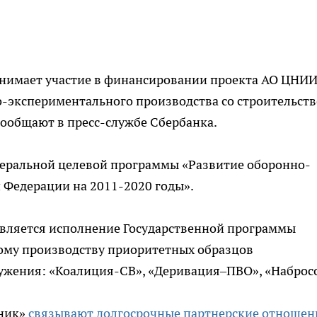
нимает участие в финансировании проекта АО ЦНИ
-экспериментального производства со строительст
сообщают в пресс-службе Сбербанка.
еральной целевой программы «Развитие оборонно-
Федерации на 2011-2020 годы».
является исполнение Государственной программы
ному производству приоритетных образцов
ужения: «Коалиция-СВ», «Деривация–ПВО», «Наброс
ник»
связывают долгосрочные партнерские отношен