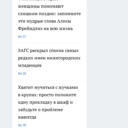
женщины понимают
слишком поздно: запомните
эти мудрые слова Алисы
Фрейндлих на всю жизнь
04:37
ЗАГС раскрыл список самых
редких имен нижегородских
младенцев
04:28
Хватит мучиться с жучками
в крупах: просто положите
одну прокладку в шкаф и
забудьте о проблеме
навсегда
04:20