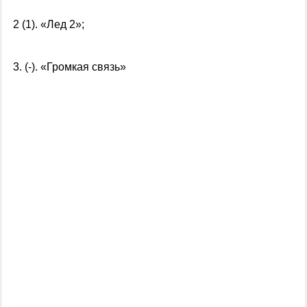
2 (1). «Лед 2»;
3. (-). «Громкая связь»