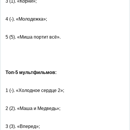
3 (1). «Корни»;
4 (-). «Молодежка»;
5 (5). «Миша портит всё».
Топ-5 мультфильмов:
1 (-). «Холодное сердце 2»;
2 (2). «Маша и Медведь»;
3 (3). «Вперед»;