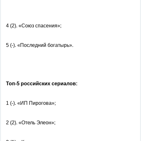
4 (2). «Союз спасения»;
5 (-). «Последний богатырь».
Топ-5 российских сериалов:
1 (-). «ИП Пирогова»;
2 (2). «Отель Элеон»;