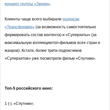
концерт группы «Звери»
.
Клиенты чаще всего выбирали
подписки
«Трансформер»
(за возможность самостоятельно
формировать состав контента) и «Суперхиты» (за
максимальную коллекциютоп-фильмов всех стран и
жанров). Кстати, более трети подписчиков
«Суперхитов» уже посмотрели фильм «Спутник».
Топ-5 российского кино:
1 (-). «Спутник»;