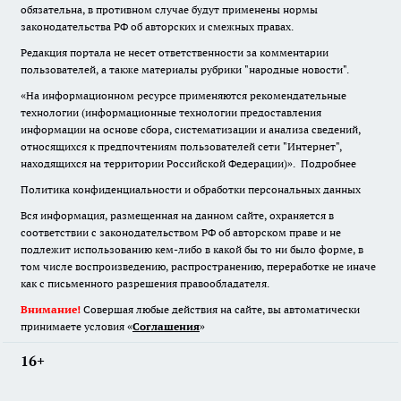
обязательна
,
в противном случае будут применены нормы
законодательства РФ об авторских и смежных правах.
Редакция портала не несет ответственности за комментарии
пользователей, а также материалы рубрики "народные новости".
«На информационном ресурсе применяются рекомендательные
технологии (информационные технологии предоставления
информации на основе сбора, систематизации и анализа сведений,
относящихся к предпочтениям пользователей сети "Интернет",
находящихся на территории Российской Федерации)».
Подробнее
Политика конфиденциальности и обработки персональных данных
Вся информация, размещенная на данном сайте, охраняется в
соответствии с законодательством РФ об авторском праве и не
подлежит использованию кем-либо в какой бы то ни было форме, в
том числе воспроизведению, распространению, переработке не иначе
как с письменного разрешения правообладателя.
Внимание!
Совершая любые действия на сайте, вы автоматически
принимаете условия «
Cоглашения
»
16+