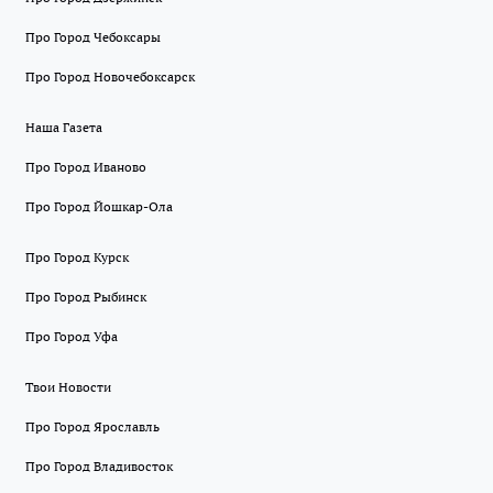
Про Город Чебоксары
Про Город Новочебоксарск
Наша Газета
Про Город Иваново
Про Город Йошкар-Ола
Про Город Курск
Про Город Рыбинск
Про Город Уфа
Твои Новости
Про Город Ярославль
Про Город Владивосток