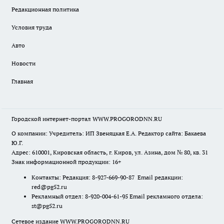
Редакционная политика
Условия труда
Авто
Новости
Главная
Городской интернет-портал WWW.PROGORODNN.RU
О компании: Учредитель: ИП Звеняцкая Е.А. Редактор сайта: Бакаева
Ю.Г.
Адрес: 610001, Кировская область, г. Киров, ул. Азина, дом № 80, кв. 31
Знак информационной продукции: 16+
Контакты: Редакция: 8-927-669-90-87 Email редакции:
red@pg52.ru
Рекламный отдел: 8-920-004-61-95 Email рекламного отдела:
st@pg52.ru
Сетевое издание WWW.PROGORODNN.RU