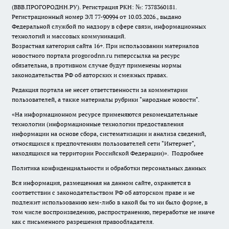
(ВВВ.ПРОГОРОДНН.РУ). Регистрация РКН: №: 7378360181.
Регистрационный номер ЭЛ 77-90994 от 10.03.2026., выдано
Федеральной службой по надзору в сфере связи, информационных
технологий и массовых коммуникаций.
Возрастная категория сайта 16+. При использовании материалов
новостного портала progorodnn.ru гиперссылка на ресурс
обязательна
,
в противном случае будут применены нормы
законодательства РФ об авторских и смежных правах.
Редакция портала не несет ответственности за комментарии
пользователей, а также материалы рубрики "народные новости".
«На информационном ресурсе применяются рекомендательные
технологии (информационные технологии предоставления
информации на основе сбора, систематизации и анализа сведений,
относящихся к предпочтениям пользователей сети "Интернет",
находящихся на территории Российской Федерации)».
Подробнее
Политика конфиденциальности и обработки персональных данных
Вся информация, размещенная на данном сайте, охраняется в
соответствии с законодательством РФ об авторском праве и не
подлежит использованию кем-либо в какой бы то ни было форме, в
том числе воспроизведению, распространению, переработке не иначе
как с письменного разрешения правообладателя.