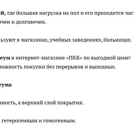
й,
где большая нагрузка на пол и его приходится час
рочен и долговечен.
льзуют в магазинах, учебных заведениях, больницах.
леум
в интернет-магазине «ПКБ» по выгодной цене!
можность покупки без перерывов и выходных.
еума
ность, а верхний слой покрытия.
 гетерогенным и гомогенным.