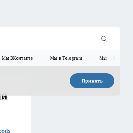
Мы ВКонтакте
Мы в Telegram
Мы в MAX
Принять
ий
rods