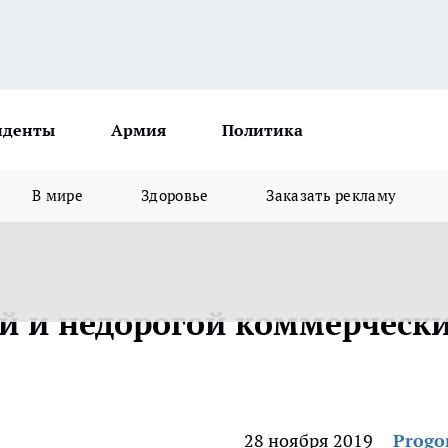
иденты
Армия
Политика
В мире
Здоровье
Заказать рекламу
й и недорогой коммерческ
28 ноября 2019
Progo