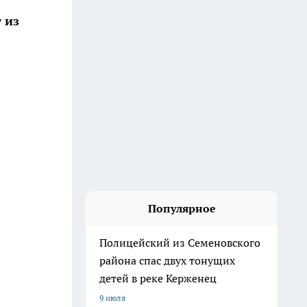
 из
Популярное
Полицейский из Семеновского
района спас двух тонущих
детей в реке Керженец
9 июля