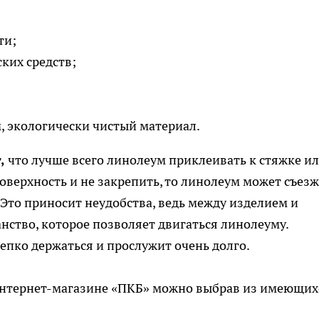
ти;
ких средств;
, экологически чистый материал.
,
что лучше всего линолеум приклеивать к стяжке и
верхность и не закрепить, то линолеум может съезж
 Это приносит неудобства, ведь между изделием и
ство, которое позволяет двигаться линолеуму.
епко держаться и прослужит очень долго.
интернет-магазине «ПКБ» можно выбрав из имеющих