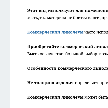
Этот вид используют для помещени
мыть, т.к. материал не боится влаги, п
Коммерческий линолеум
часто испо
Приобретайте коммерческий лино
Высокое качество, большой выбор, воз
Особенности коммерческого линол
Не толщина изделия
определяет проч
Коммерческий линолеум
может быть