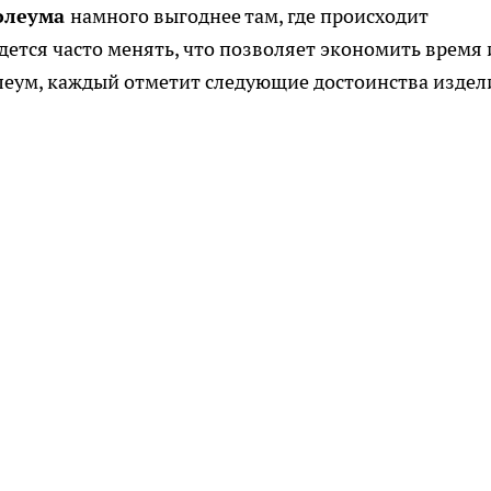
олеума
намного выгоднее там, где происходит
идется часто менять, что позволяет экономить время 
леум, каждый отметит следующие достоинства издел