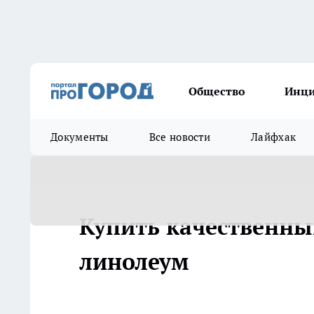
Общество
Инц
Документы
Все новости
Лайфхак
Купить качественны
линолеум