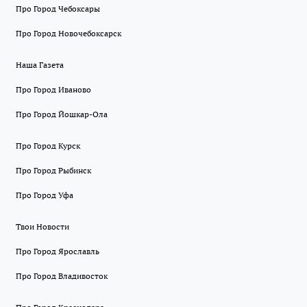
Про Город Чебоксары
Про Город Новочебоксарск
Наша Газета
Про Город Иваново
Про Город Йошкар-Ола
Про Город Курск
Про Город Рыбинск
Про Город Уфа
Твои Новости
Про Город Ярославль
Про Город Владивосток