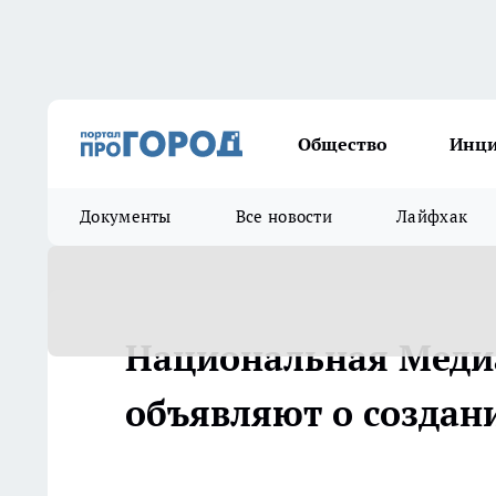
Общество
Инц
Документы
Все новости
Лайфхак
Национальная Медиа
объявляют о создан