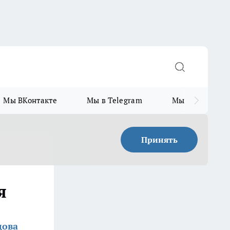
Мы ВКонтакте
Мы в Telegram
Мы в MAX
Принять
я
дова