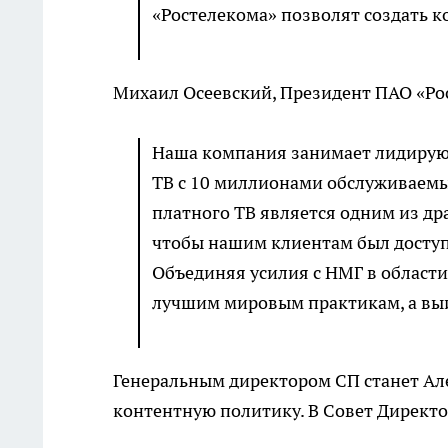
«Ростелекома» позволят создать к
Михаил Осеевский, Президент ПАО «Ро
Наша компания занимает лидирующ
ТВ с 10 миллионами обслуживаемы
платного ТВ является одним из др
чтобы нашим клиентам был доступ
Объединяя усилия с НМГ в области
лучшим мировым практикам, а выиг
Генеральным директором СП станет Ал
контентную политику. В Совет Директо