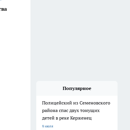
тва
Популярное
Полицейский из Семеновского
района спас двух тонущих
детей в реке Керженец
9 июля