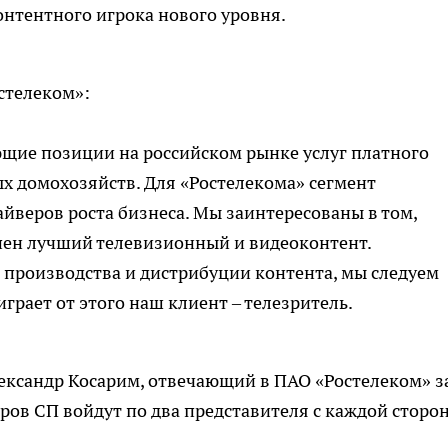
онтентного игрока нового уровня.
стелеком»:
ие позиции на российском рынке услуг платного
х домохозяйств. Для «Ростелекома» сегмент
айверов роста бизнеса. Мы заинтересованы в том,
ен лучший телевизионный и видеоконтент.
 производства и дистрибуции контента, мы следуем
рает от этого наш клиент – телезритель.
ександр Косарим, отвечающий в ПАО «Ростелеком» з
ров СП войдут по два представителя с каждой сторо