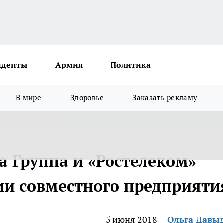
иденты
Армия
Политика
В мире
Здоровье
Заказать рекламу
 Группа и «Ростелеком»
ии совместного предприяти
5 июня 2018
Ольга Давы