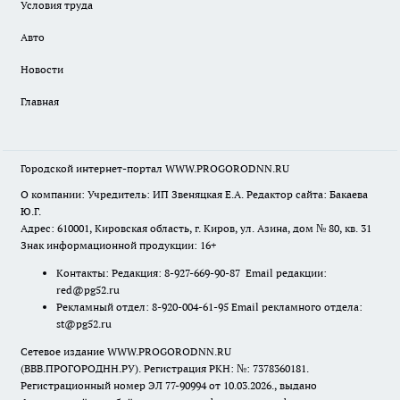
Условия труда
Авто
Новости
Главная
Городской интернет-портал WWW.PROGORODNN.RU
О компании: Учредитель: ИП Звеняцкая Е.А. Редактор сайта: Бакаева
Ю.Г.
Адрес: 610001, Кировская область, г. Киров, ул. Азина, дом № 80, кв. 31
Знак информационной продукции: 16+
Контакты: Редакция: 8-927-669-90-87 Email редакции:
red@pg52.ru
Рекламный отдел: 8-920-004-61-95 Email рекламного отдела:
st@pg52.ru
Сетевое издание WWW.PROGORODNN.RU
(ВВВ.ПРОГОРОДНН.РУ). Регистрация РКН: №: 7378360181.
Регистрационный номер ЭЛ 77-90994 от 10.03.2026., выдано