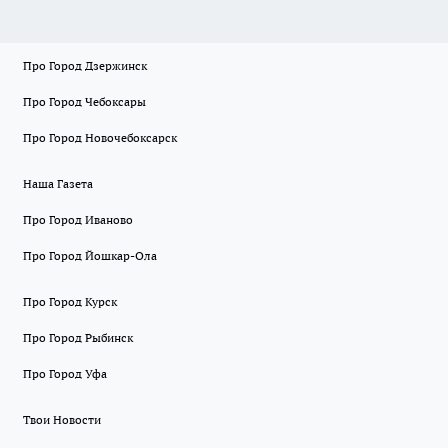
Про Город Дзержинск
Про Город Чебоксары
Про Город Новочебоксарск
Наша Газета
Про Город Иваново
Про Город Йошкар-Ола
Про Город Курск
Про Город Рыбинск
Про Город Уфа
Твои Новости