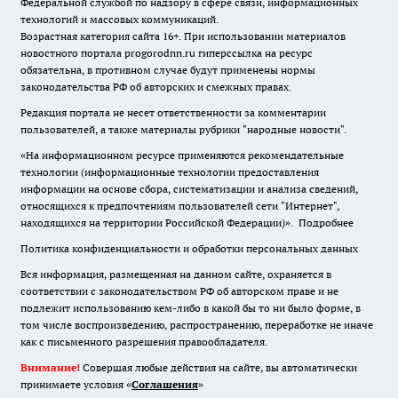
Федеральной службой по надзору в сфере связи, информационных
технологий и массовых коммуникаций.
Возрастная категория сайта 16+. При использовании материалов
новостного портала progorodnn.ru гиперссылка на ресурс
обязательна
,
в противном случае будут применены нормы
законодательства РФ об авторских и смежных правах.
Редакция портала не несет ответственности за комментарии
пользователей, а также материалы рубрики "народные новости".
«На информационном ресурсе применяются рекомендательные
технологии (информационные технологии предоставления
информации на основе сбора, систематизации и анализа сведений,
относящихся к предпочтениям пользователей сети "Интернет",
находящихся на территории Российской Федерации)».
Подробнее
Политика конфиденциальности и обработки персональных данных
Вся информация, размещенная на данном сайте, охраняется в
соответствии с законодательством РФ об авторском праве и не
подлежит использованию кем-либо в какой бы то ни было форме, в
том числе воспроизведению, распространению, переработке не иначе
как с письменного разрешения правообладателя.
Внимание!
Совершая любые действия на сайте, вы автоматически
принимаете условия «
Cоглашения
»