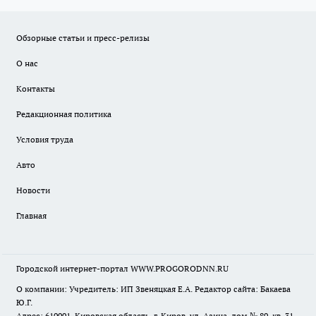
Обзорные статьи и пресс-релизы
О нас
Контакты
Редакционная политика
Условия труда
Авто
Новости
Главная
Городской интернет-портал WWW.PROGORODNN.RU
О компании: Учредитель: ИП Звеняцкая Е.А. Редактор сайта: Бакаева
Ю.Г.
Адрес: 610001, Кировская область, г. Киров, ул. Азина, дом № 80, кв. 31