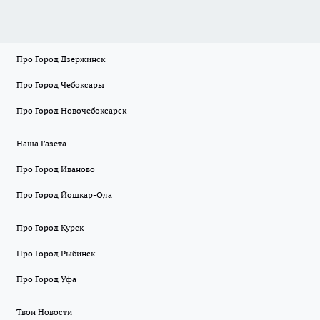
Про Город Дзержинск
Про Город Чебоксары
Про Город Новочебоксарск
Наша Газета
Про Город Иваново
Про Город Йошкар-Ола
Про Город Курск
Про Город Рыбинск
Про Город Уфа
Твои Новости