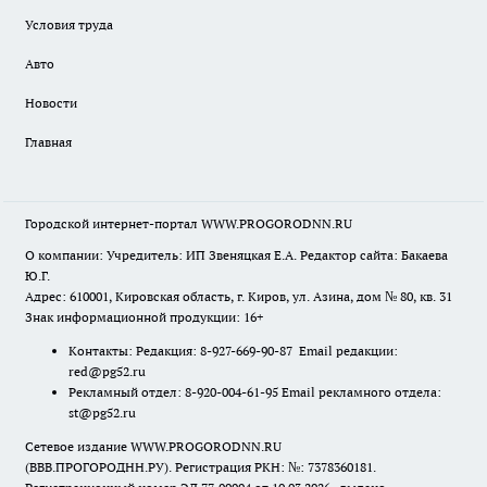
Условия труда
Авто
Новости
Главная
Городской интернет-портал WWW.PROGORODNN.RU
О компании: Учредитель: ИП Звеняцкая Е.А. Редактор сайта: Бакаева
Ю.Г.
Адрес: 610001, Кировская область, г. Киров, ул. Азина, дом № 80, кв. 31
Знак информационной продукции: 16+
Контакты: Редакция: 8-927-669-90-87 Email редакции:
red@pg52.ru
Рекламный отдел: 8-920-004-61-95 Email рекламного отдела:
st@pg52.ru
Сетевое издание WWW.PROGORODNN.RU
(ВВВ.ПРОГОРОДНН.РУ). Регистрация РКН: №: 7378360181.