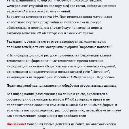
Регистрационный номер ЭЛ 77-90994 от 10.03.2026., выдано
Федеральной службой по надзору в сфере связи, информационных
технологий и массовых коммуникаций.
Возрастная категория сайта 16+. При использовании материалов
новостного портала progorodnn.ru гиперссылка на ресурс
обязательна
,
в противном случае будут применены нормы
законодательства РФ об авторских и смежных правах.
Редакция портала не несет ответственности за комментарии
пользователей, а также материалы рубрики "народные новости".
«На информационном ресурсе применяются рекомендательные
технологии (информационные технологии предоставления
информации на основе сбора, систематизации и анализа сведений,
относящихся к предпочтениям пользователей сети "Интернет",
находящихся на территории Российской Федерации)».
Подробнее
Политика конфиденциальности и обработки персональных данных
Вся информация, размещенная на данном сайте, охраняется в
соответствии с законодательством РФ об авторском праве и не
подлежит использованию кем-либо в какой бы то ни было форме, в
том числе воспроизведению, распространению, переработке не иначе
как с письменного разрешения правообладателя.
Внимание!
Совершая любые действия на сайте, вы автоматически