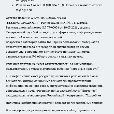
red@pg52.ru
Рекламный отдел: 8-920-004-61-95 Email рекламного отдела:
st@pg52.ru
Сетевое издание WWW.PROGORODNN.RU
(ВВВ.ПРОГОРОДНН.РУ). Регистрация РКН: №: 7378360181.
Регистрационный номер ЭЛ 77-90994 от 10.03.2026., выдано
Федеральной службой по надзору в сфере связи, информационных
технологий и массовых коммуникаций.
Возрастная категория сайта 16+. При использовании материалов
новостного портала progorodnn.ru гиперссылка на ресурс
обязательна
,
в противном случае будут применены нормы
законодательства РФ об авторских и смежных правах.
Редакция портала не несет ответственности за комментарии
пользователей, а также материалы рубрики "народные новости".
«На информационном ресурсе применяются рекомендательные
технологии (информационные технологии предоставления
информации на основе сбора, систематизации и анализа сведений,
относящихся к предпочтениям пользователей сети "Интернет",
находящихся на территории Российской Федерации)».
Подробнее
Политика конфиденциальности и обработки персональных данных
Вся информация, размещенная на данном сайте, охраняется в