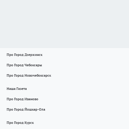
Про Город Дзержинск
Про Город Чебоксары
Про Город Новочебоксарск
Наша Газета
Про Город Иваново
Про Город Йошкар-Ола
Про Город Курск