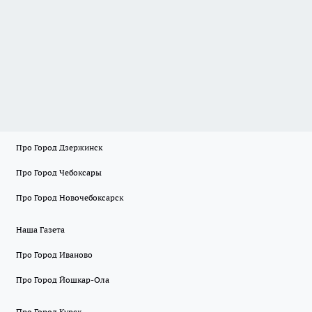
Про Город Дзержинск
Про Город Чебоксары
Про Город Новочебоксарск
Наша Газета
Про Город Иваново
Про Город Йошкар-Ола
Про Город Курск