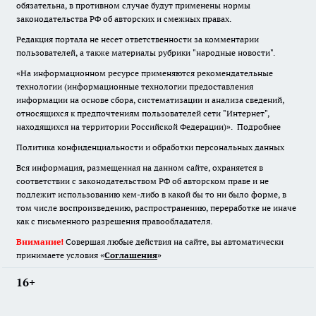
обязательна
,
в противном случае будут применены нормы
законодательства РФ об авторских и смежных правах.
Редакция портала не несет ответственности за комментарии
пользователей, а также материалы рубрики "народные новости".
«На информационном ресурсе применяются рекомендательные
технологии (информационные технологии предоставления
информации на основе сбора, систематизации и анализа сведений,
относящихся к предпочтениям пользователей сети "Интернет",
находящихся на территории Российской Федерации)».
Подробнее
Политика конфиденциальности и обработки персональных данных
Вся информация, размещенная на данном сайте, охраняется в
соответствии с законодательством РФ об авторском праве и не
подлежит использованию кем-либо в какой бы то ни было форме, в
том числе воспроизведению, распространению, переработке не иначе
как с письменного разрешения правообладателя.
Внимание!
Совершая любые действия на сайте, вы автоматически
принимаете условия «
Cоглашения
»
16+