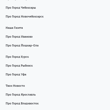
Про Город Чебоксары
Про Город Новочебоксарск
Наша Газета
Про Город Иваново
Про Город Йошкар-Ола
Про Город Курск
Про Город Рыбинск
Про Город Уфа
Твои Новости
Про Город Ярославль
Про Город Владивосток