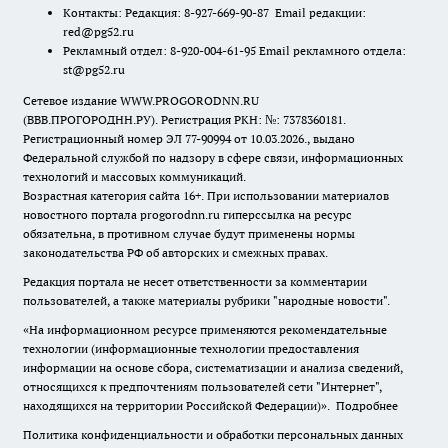
Контакты: Редакция: 8-927-669-90-87 Email редакции:
red@pg52.ru
Рекламный отдел: 8-920-004-61-95 Email рекламного отдела:
st@pg52.ru
Сетевое издание WWW.PROGORODNN.RU
(ВВВ.ПРОГОРОДНН.РУ). Регистрация РКН: №: 7378360181.
Регистрационный номер ЭЛ 77-90994 от 10.03.2026., выдано
Федеральной службой по надзору в сфере связи, информационных
технологий и массовых коммуникаций.
Возрастная категория сайта 16+. При использовании материалов
новостного портала progorodnn.ru гиперссылка на ресурс
обязательна
,
в противном случае будут применены нормы
законодательства РФ об авторских и смежных правах.
Редакция портала не несет ответственности за комментарии
пользователей, а также материалы рубрики "народные новости".
«На информационном ресурсе применяются рекомендательные
технологии (информационные технологии предоставления
информации на основе сбора, систематизации и анализа сведений,
относящихся к предпочтениям пользователей сети "Интернет",
находящихся на территории Российской Федерации)».
Подробнее
Политика конфиденциальности и обработки персональных данных