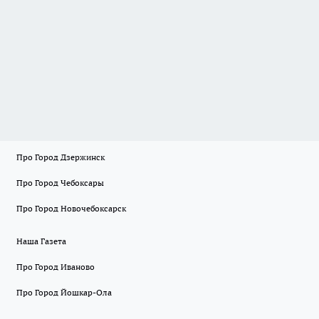
Про Город Дзержинск
Про Город Чебоксары
Про Город Новочебоксарск
Наша Газета
Про Город Иваново
Про Город Йошкар-Ола