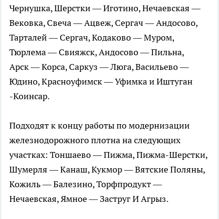
Чернушка, Шерстки — Иготино, Нечаевская —
Вековка, Свеча — Ацвеж, Сергач — Андосово,
Тарталей — Сергач, Кодаково — Муром,
Тюрлема — Свияжск, Андосово — Пильна,
Арск — Корса, Саркуз — Люга, Васильево —
Юдино, Красноуфимск — Уфимка и Иштуган
-Коинсар.
Подходят к концу работы по модернизации
железнодорожного плотна на следующих
участках: Тоншаево — Пижма, Пижма-Шерстки,
Шумерля — Канаш, Кукмор — Вятские Поляны,
Кожиль — Балезино, Торфпродукт —
Нечаевская, Ямное — Заструг И Агрыз.