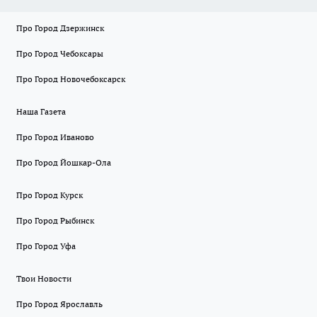
Про Город Дзержинск
Про Город Чебоксары
Про Город Новочебоксарск
Наша Газета
Про Город Иваново
Про Город Йошкар-Ола
Про Город Курск
Про Город Рыбинск
Про Город Уфа
Твои Новости
Про Город Ярославль