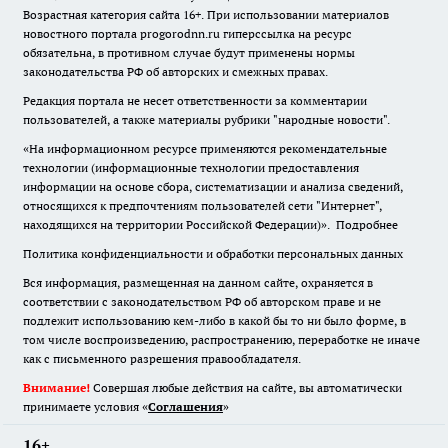
Возрастная категория сайта 16+. При использовании материалов
новостного портала progorodnn.ru гиперссылка на ресурс
обязательна
,
в противном случае будут применены нормы
законодательства РФ об авторских и смежных правах.
Редакция портала не несет ответственности за комментарии
пользователей, а также материалы рубрики "народные новости".
«На информационном ресурсе применяются рекомендательные
технологии (информационные технологии предоставления
информации на основе сбора, систематизации и анализа сведений,
относящихся к предпочтениям пользователей сети "Интернет",
находящихся на территории Российской Федерации)».
Подробнее
Политика конфиденциальности и обработки персональных данных
Вся информация, размещенная на данном сайте, охраняется в
соответствии с законодательством РФ об авторском праве и не
подлежит использованию кем-либо в какой бы то ни было форме, в
том числе воспроизведению, распространению, переработке не иначе
как с письменного разрешения правообладателя.
Внимание!
Совершая любые действия на сайте, вы автоматически
принимаете условия «
Cоглашения
»
16+