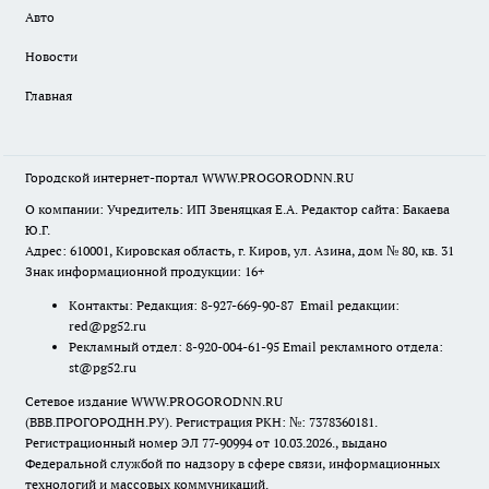
Авто
Новости
Главная
Городской интернет-портал WWW.PROGORODNN.RU
О компании: Учредитель: ИП Звеняцкая Е.А. Редактор сайта: Бакаева
Ю.Г.
Адрес: 610001, Кировская область, г. Киров, ул. Азина, дом № 80, кв. 31
Знак информационной продукции: 16+
Контакты: Редакция: 8-927-669-90-87 Email редакции:
red@pg52.ru
Рекламный отдел: 8-920-004-61-95 Email рекламного отдела:
st@pg52.ru
Сетевое издание WWW.PROGORODNN.RU
(ВВВ.ПРОГОРОДНН.РУ). Регистрация РКН: №: 7378360181.
Регистрационный номер ЭЛ 77-90994 от 10.03.2026., выдано
Федеральной службой по надзору в сфере связи, информационных
технологий и массовых коммуникаций.