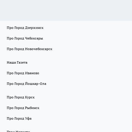
Про Город Дзержинск
Про Город Чебоксары
Про Город Новочебоксарск
Наша Газета
Про Город Иваново
Про Город Йошкар-Ола
Про Город Курск
Про Город Рыбинск
Про Город Уфа
Твои Новости