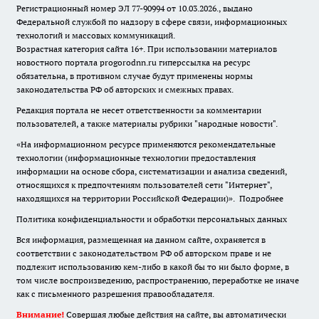
Регистрационный номер ЭЛ 77-90994 от 10.03.2026., выдано
Федеральной службой по надзору в сфере связи, информационных
технологий и массовых коммуникаций.
Возрастная категория сайта 16+. При использовании материалов
новостного портала progorodnn.ru гиперссылка на ресурс
обязательна
,
в противном случае будут применены нормы
законодательства РФ об авторских и смежных правах.
Редакция портала не несет ответственности за комментарии
пользователей, а также материалы рубрики "народные новости".
«На информационном ресурсе применяются рекомендательные
технологии (информационные технологии предоставления
информации на основе сбора, систематизации и анализа сведений,
относящихся к предпочтениям пользователей сети "Интернет",
находящихся на территории Российской Федерации)».
Подробнее
Политика конфиденциальности и обработки персональных данных
Вся информация, размещенная на данном сайте, охраняется в
соответствии с законодательством РФ об авторском праве и не
подлежит использованию кем-либо в какой бы то ни было форме, в
том числе воспроизведению, распространению, переработке не иначе
как с письменного разрешения правообладателя.
Внимание!
Совершая любые действия на сайте, вы автоматически