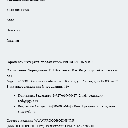
Условия труда
Авто
Новости
Главная
Городской интернет-портал WWW.PROGORODNN.RU
О компании: Учредитель: ИП Звеняцкая Е.А. Редактор сайта: Бакаева
Ю.Г.
Адрес: 610001, Кировская область, г. Киров, ул. Азина, дом № 80, кв. 31
Знак информационной продукции: 16+
Контакты: Редакция: 8-927-669-90-87 Email редакции:
red@pg52.ru
Рекламный отдел: 8-920-004-61-95 Email рекламного отдела:
st@pg52.ru
Сетевое издание WWW.PROGORODNN.RU
(ВВВ.ПРОГОРОДНН.РУ). Регистрация РКН: №: 7378360181.