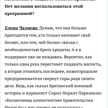
Нет желания воспользоваться этой
программой?
Елена Чалиева:
Думаю, что она больше
пригодится тем, кто только начинает свой
бизнес, или тем, чей бизнес связан с
необходимостью брать кредиты. А я в
поддержке уже не нуждаюсь. Вероятно, как
только одна рука перестанет подавать милость,
а вторая отнимать последнее, нижегородские
предприниматели свернут горы ради своего
дела. Ведь, как сказал британский военный
историк и журналист Сирил Норкот Паркинсон:
«Бизнесмены компетентнее правительства.
Иначе бы у них ничего не получилось».