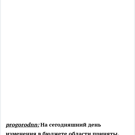
progorodnn:
На сегодняшний день
изменения в бюджете области приняты.