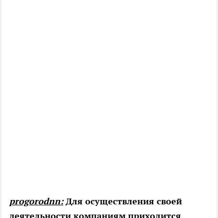
progorodnn:
Для осуществления своей
деятельности компаниям приходится