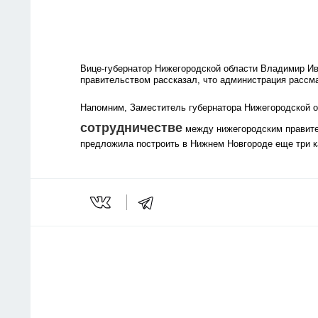
Вице-губернатор Нижегородской области Владимир И
правительством рассказал, что администрация рассм
Напомним, Заместитель губернатора Нижегородской 
сотрудничестве
между нижегородским правите
предложила построить в Нижнем Новгороде еще три к