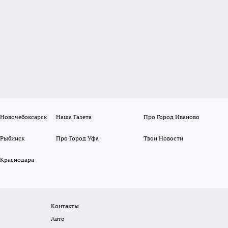
 Новочебоксарск
Наша Газета
Про Город Иваново
 Рыбинск
Про Город Уфа
Твои Новости
 Краснодара
Контакты
Авто