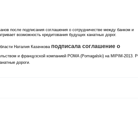
ванов после подписания соглашения о сотрудничестве между банком и
атривает возможность кредитования будущих канатных дорог.
подписала соглашение о
области Наталия Казачкова
льством и французской компанией POMA (Pomagalski) на MIPIM-2013.
анатные дороги.