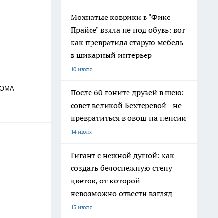
Мохнатые коврики в "Фикс
Прайсе" взяла не под обувь: вот
как превратила старую мебель
в шикарный интерьер
10 июля
 РОМА
После 60 гоните друзей в шею:
совет великой Бехтеревой - не
превратиться в овощ на пенсии
14 июля
Гигант с нежной душой: как
создать белоснежную стену
цветов, от которой
невозможно отвести взгляд
13 июля