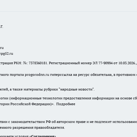
Г.
.ru
@pg52.ru
я РКН: №: 7378360181. Регистрационный номер ЭЛ 77-90994 от 10.03.2026., 
тного портала progorodnn.ru гиперссылка на ресурс обязательна
,
в противном 
елей, а также материалы рубрики "народные новости".
гии (информационные технологии предоставления информации на основе сбор
итории Российской Федерации)».
Подробнее
твии с законодательством РФ об авторском праве и не подлежит использовани
менного разрешения правообладателя.
нимаете условия «
Cоглашения
»