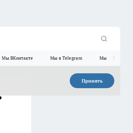
Мы ВКонтакте
Мы в Telegram
Мы в MAX
Принять
ь