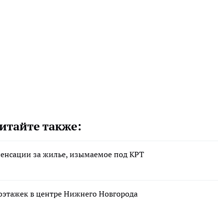
итайте также:
енсации за жилье, изымаемое под КРТ
оэтажек в центре Нижнего Новгорода