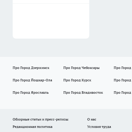
Про Город Дзержинск
Про Город Чебоксары
Про Город
Про Город Йошкар-Ола
Про Город Курск
Про Город
Про Город Ярославль
Про Город Владивосток
Про Город
Обзорные статьи и пресс-релизы
О нас
Редакционная политика
Условия труда