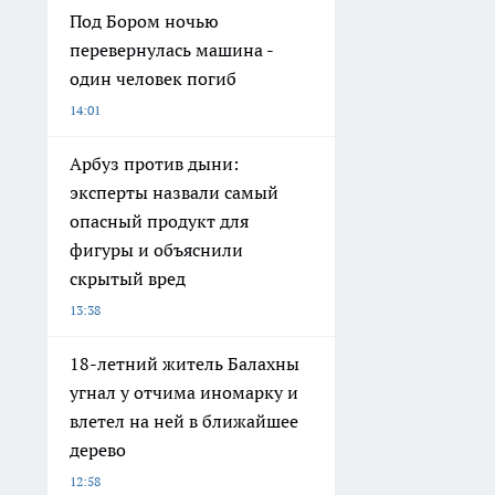
Под Бором ночью
перевернулась машина -
один человек погиб
14:01
Арбуз против дыни:
эксперты назвали самый
опасный продукт для
фигуры и объяснили
скрытый вред
13:38
18-летний житель Балахны
угнал у отчима иномарку и
влетел на ней в ближайшее
дерево
12:58