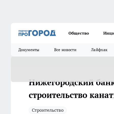
Общество
Инц
Документы
Все новости
Лайфхак
Нижегородский банк
строительство кана
Строительство