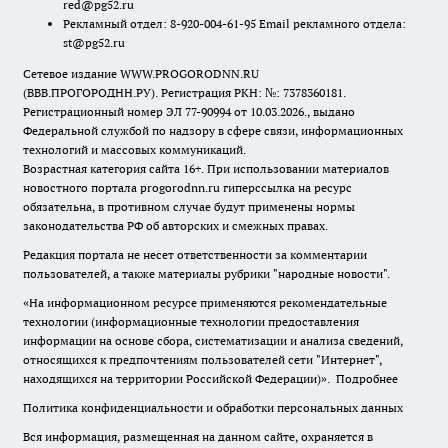
red@pg52.ru
Рекламный отдел: 8-920-004-61-95 Email рекламного отдела:
st@pg52.ru
Сетевое издание WWW.PROGORODNN.RU
(ВВВ.ПРОГОРОДНН.РУ). Регистрация РКН: №: 7378360181.
Регистрационный номер ЭЛ 77-90994 от 10.03.2026., выдано
Федеральной службой по надзору в сфере связи, информационных
технологий и массовых коммуникаций.
Возрастная категория сайта 16+. При использовании материалов
новостного портала progorodnn.ru гиперссылка на ресурс
обязательна
,
в противном случае будут применены нормы
законодательства РФ об авторских и смежных правах.
Редакция портала не несет ответственности за комментарии
пользователей, а также материалы рубрики "народные новости".
«На информационном ресурсе применяются рекомендательные
технологии (информационные технологии предоставления
информации на основе сбора, систематизации и анализа сведений,
относящихся к предпочтениям пользователей сети "Интернет",
находящихся на территории Российской Федерации)».
Подробнее
Политика конфиденциальности и обработки персональных данных
Вся информация, размещенная на данном сайте, охраняется в