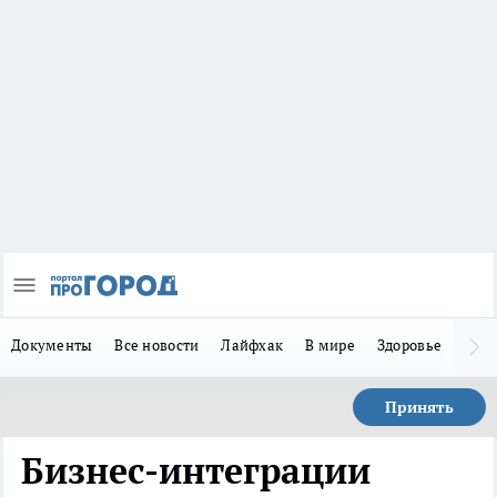
Документы
Все новости
Лайфхак
В мире
Здоровье
Зака
Принять
Бизнес-интеграции