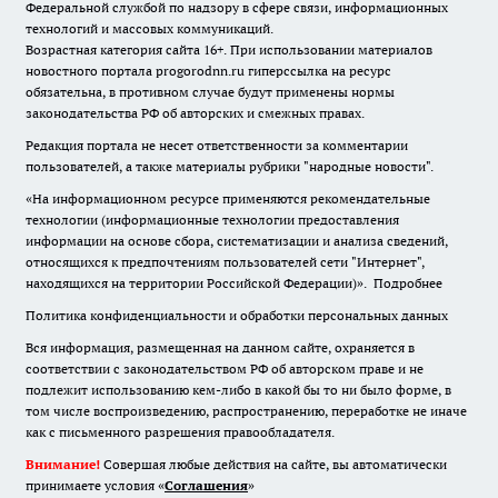
Федеральной службой по надзору в сфере связи, информационных
технологий и массовых коммуникаций.
Возрастная категория сайта 16+. При использовании материалов
новостного портала progorodnn.ru гиперссылка на ресурс
обязательна
,
в противном случае будут применены нормы
законодательства РФ об авторских и смежных правах.
Редакция портала не несет ответственности за комментарии
пользователей, а также материалы рубрики "народные новости".
«На информационном ресурсе применяются рекомендательные
технологии (информационные технологии предоставления
информации на основе сбора, систематизации и анализа сведений,
относящихся к предпочтениям пользователей сети "Интернет",
находящихся на территории Российской Федерации)».
Подробнее
Политика конфиденциальности и обработки персональных данных
Вся информация, размещенная на данном сайте, охраняется в
соответствии с законодательством РФ об авторском праве и не
подлежит использованию кем-либо в какой бы то ни было форме, в
том числе воспроизведению, распространению, переработке не иначе
как с письменного разрешения правообладателя.
Внимание!
Совершая любые действия на сайте, вы автоматически
принимаете условия «
Cоглашения
»