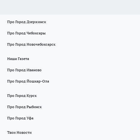
Про Город Дзержинск
Про Город Чебоксары
Про Город Новочебоксарск
Наша Газета
Про Город Иваново
Про Город Йошкар-Ола
Про Город Курск
Про Город Рыбинск
Про Город Уфа
Твои Новости