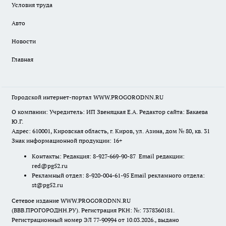
Условия труда
Авто
Новости
Главная
Городской интернет-портал WWW.PROGORODNN.RU
О компании: Учредитель: ИП Звеняцкая Е.А. Редактор сайта: Бакаева
Ю.Г.
Адрес: 610001, Кировская область, г. Киров, ул. Азина, дом № 80, кв. 31
Знак информационной продукции: 16+
Контакты: Редакция: 8-927-669-90-87 Email редакции:
red@pg52.ru
Рекламный отдел: 8-920-004-61-95 Email рекламного отдела:
st@pg52.ru
Сетевое издание WWW.PROGORODNN.RU
(ВВВ.ПРОГОРОДНН.РУ). Регистрация РКН: №: 7378360181.
Регистрационный номер ЭЛ 77-90994 от 10.03.2026., выдано