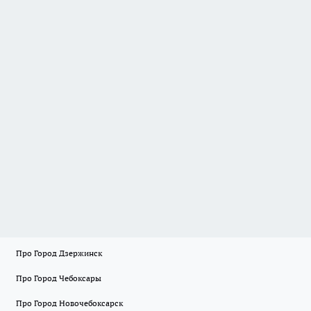
Про Город Дзержинск
Про Город Чебоксары
Про Город Новочебоксарск