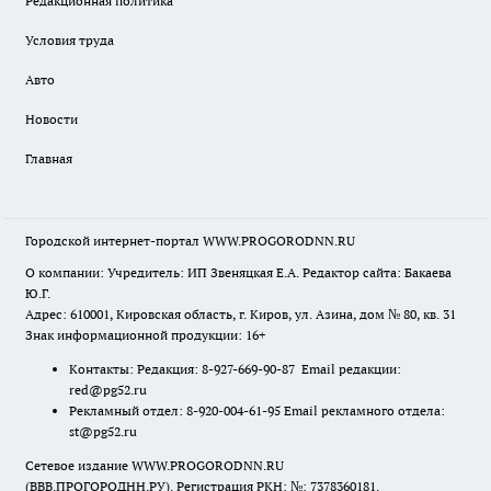
Редакционная политика
Условия труда
Авто
Новости
Главная
Городской интернет-портал WWW.PROGORODNN.RU
О компании: Учредитель: ИП Звеняцкая Е.А. Редактор сайта: Бакаева
Ю.Г.
Адрес: 610001, Кировская область, г. Киров, ул. Азина, дом № 80, кв. 31
Знак информационной продукции: 16+
Контакты: Редакция: 8-927-669-90-87 Email редакции:
red@pg52.ru
Рекламный отдел: 8-920-004-61-95 Email рекламного отдела:
st@pg52.ru
Сетевое издание WWW.PROGORODNN.RU
(ВВВ.ПРОГОРОДНН.РУ). Регистрация РКН: №: 7378360181.