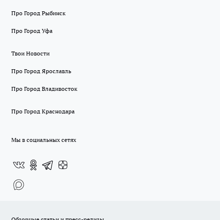
Про Город Рыбинск
Про Город Уфа
Твои Новости
Про Город Ярославль
Про Город Владивосток
Про Город Краснодара
Мы в социальных сетях
Обзорные статьи и пресс-релизы