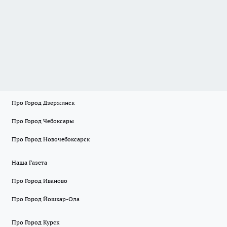
Про Город Дзержинск
Про Город Чебоксары
Про Город Новочебоксарск
Наша Газета
Про Город Иваново
Про Город Йошкар-Ола
Про Город Курск