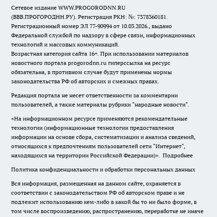
Сетевое издание WWW.PROGORODNN.RU
(ВВВ.ПРОГОРОДНН.РУ). Регистрация РКН: №: 7378360181.
Регистрационный номер ЭЛ 77-90994 от 10.03.2026., выдано
Федеральной службой по надзору в сфере связи, информационных
технологий и массовых коммуникаций.
Возрастная категория сайта 16+. При использовании материалов
новостного портала progorodnn.ru гиперссылка на ресурс
обязательна
,
в противном случае будут применены нормы
законодательства РФ об авторских и смежных правах.
Редакция портала не несет ответственности за комментарии
пользователей, а также материалы рубрики "народные новости".
«На информационном ресурсе применяются рекомендательные
технологии (информационные технологии предоставления
информации на основе сбора, систематизации и анализа сведений,
относящихся к предпочтениям пользователей сети "Интернет",
находящихся на территории Российской Федерации)».
Подробнее
Политика конфиденциальности и обработки персональных данных
Вся информация, размещенная на данном сайте, охраняется в
соответствии с законодательством РФ об авторском праве и не
подлежит использованию кем-либо в какой бы то ни было форме, в
том числе воспроизведению, распространению, переработке не иначе