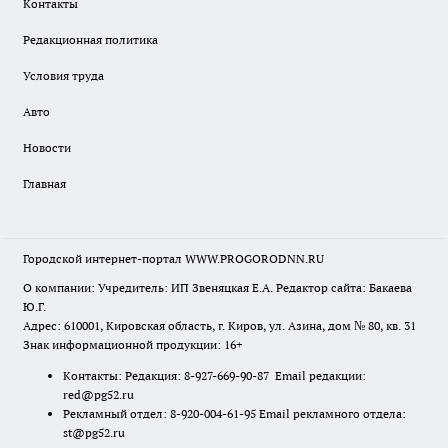
Контакты
Редакционная политика
Условия труда
Авто
Новости
Главная
Городской интернет-портал WWW.PROGORODNN.RU
О компании: Учредитель: ИП Звеняцкая Е.А. Редактор сайта: Бакаева
Ю.Г.
Адрес: 610001, Кировская область, г. Киров, ул. Азина, дом № 80, кв. 31
Знак информационной продукции: 16+
Контакты: Редакция: 8-927-669-90-87 Email редакции:
red@pg52.ru
Рекламный отдел: 8-920-004-61-95 Email рекламного отдела:
st@pg52.ru