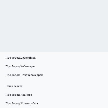
Про Город Дзержинск
Про Город Чебоксары
Про Город Новочебоксарск
Наша Газета
Про Город Иваново
Про Город Йошкар-Ола