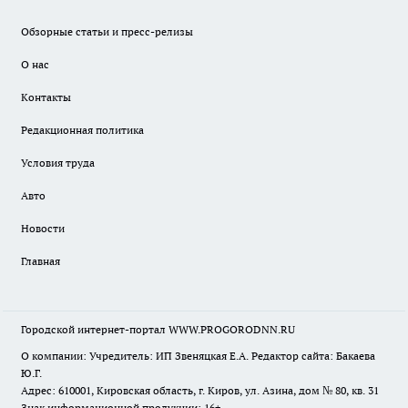
Обзорные статьи и пресс-релизы
О нас
Контакты
Редакционная политика
Условия труда
Авто
Новости
Главная
Городской интернет-портал WWW.PROGORODNN.RU
О компании: Учредитель: ИП Звеняцкая Е.А. Редактор сайта: Бакаева
Ю.Г.
Адрес: 610001, Кировская область, г. Киров, ул. Азина, дом № 80, кв. 31
Знак информационной продукции: 16+