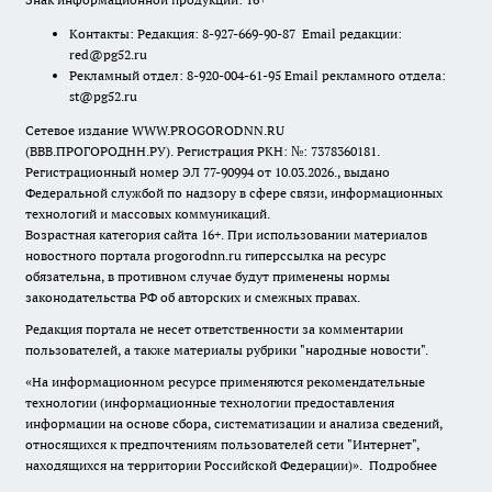
Контакты: Редакция: 8-927-669-90-87 Email редакции:
red@pg52.ru
Рекламный отдел: 8-920-004-61-95 Email рекламного отдела:
st@pg52.ru
Сетевое издание WWW.PROGORODNN.RU
(ВВВ.ПРОГОРОДНН.РУ). Регистрация РКН: №: 7378360181.
Регистрационный номер ЭЛ 77-90994 от 10.03.2026., выдано
Федеральной службой по надзору в сфере связи, информационных
технологий и массовых коммуникаций.
Возрастная категория сайта 16+. При использовании материалов
новостного портала progorodnn.ru гиперссылка на ресурс
обязательна
,
в противном случае будут применены нормы
законодательства РФ об авторских и смежных правах.
Редакция портала не несет ответственности за комментарии
пользователей, а также материалы рубрики "народные новости".
«На информационном ресурсе применяются рекомендательные
технологии (информационные технологии предоставления
информации на основе сбора, систематизации и анализа сведений,
относящихся к предпочтениям пользователей сети "Интернет",
находящихся на территории Российской Федерации)».
Подробнее