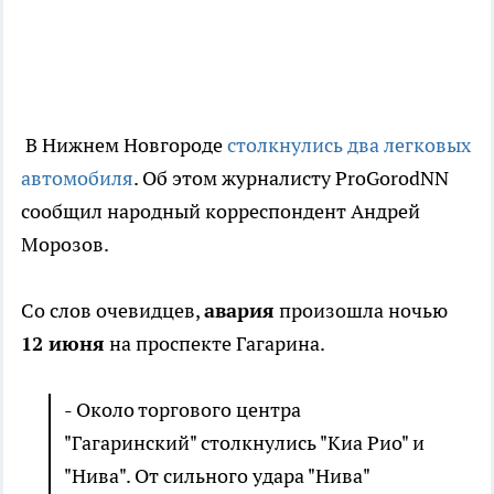
В Нижнем Новгороде
столкнулись два легковых
автомобиля
. Об этом журналисту ProGorodNN
сообщил народный корреспондент Андрей
Морозов.
Со слов очевидцев,
авария
произошла ночью
12 июня
на проспекте Гагарина.
- Около торгового центра
"Гагаринский" столкнулись "Киа Рио" и
"Нива". От сильного удара "Нива"